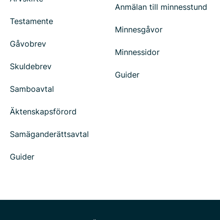
Anmälan till minnesstund
Testamente
Minnesgåvor
Gåvobrev
Minnessidor
Skuldebrev
Guider
Samboavtal
Äktenskapsförord
Samäganderättsavtal
Guider