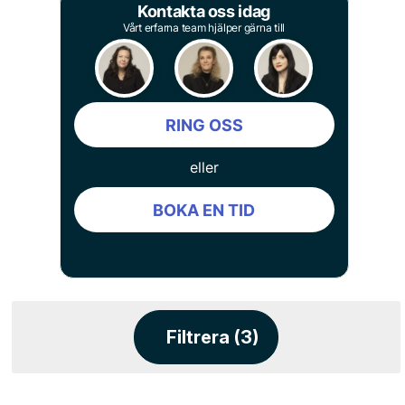
Kontakta oss idag
Vårt erfarna team hjälper gärna till
RING OSS
eller
BOKA EN TID
Filtrera (3)