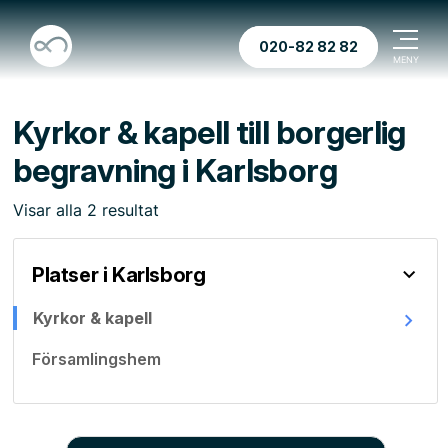
020-82 82 82
Kyrkor & kapell till borgerlig
begravning i Karlsborg
Visar
alla
2
resultat
Platser i Karlsborg
Kyrkor & kapell
Församlingshem