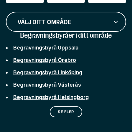
VÄLJ DITT OMRÅDE
Begravningsbyråer i ditt område
Begravningsbyrå Uppsala
Begravningsbyrå Örebro
Begravningsbyrå Linköping
Begravningsbyrå Västerås
Begravningsbyrå Helsingborg
SE FLER