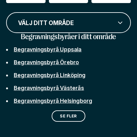
VÄLJ DITT OMRÅDE
Begravningsbyråer i ditt område
Begravningsbyrå Uppsala
Begravningsbyrå Örebro
Begravningsbyrå Linköping
Begravningsbyrå Västerås
Begravningsbyrå Helsingborg
SE FLER