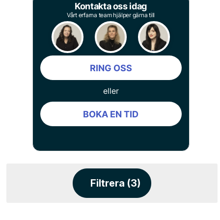
Kontakta oss idag
Vårt erfarna team hjälper gärna till
RING OSS
eller
BOKA EN TID
Filtrera (3)