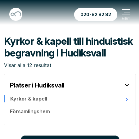
020-82 82 82
Kyrkor & kapell till hinduistisk
begravning i Hudiksvall
Visar
alla
12
resultat
Platser i Hudiksvall
Kyrkor & kapell
Församlingshem