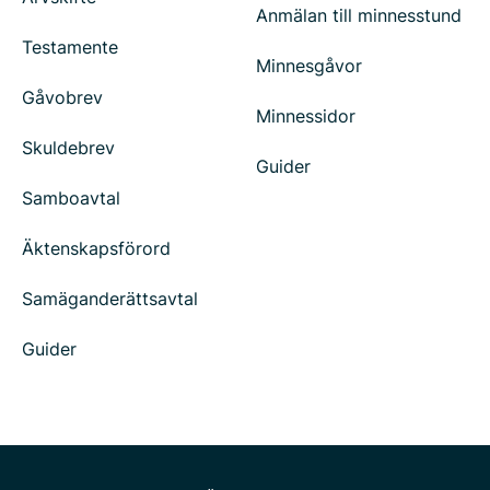
Anmälan till minnesstund
Testamente
Minnesgåvor
Gåvobrev
Minnessidor
Skuldebrev
Guider
Samboavtal
Äktenskapsförord
Samäganderättsavtal
Guider