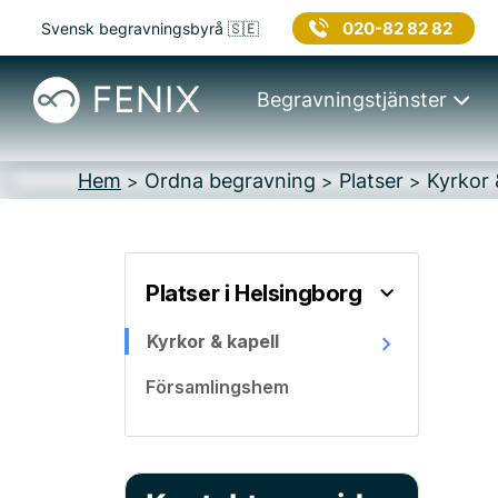
020-82 82 82
Svensk begravningsbyrå 🇸🇪
Begravningstjänster
Hem
Ordna begravning
Platser
Kyrkor 
>
>
>
Platser i Helsingborg
Kyrkor & kapell
Församlingshem