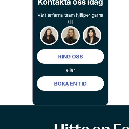
Kontakta oss idag
Vårt erfarna team hjälper gärna
till
RING OSS
eller
BOKA EN TID