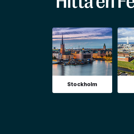
Hitta en F
Stockholm