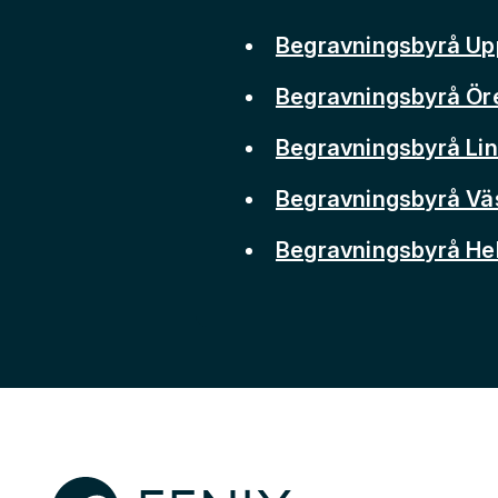
Begravningsbyrå Up
Begravningsbyrå Ör
Begravningsbyrå Li
Begravningsbyrå Vä
Begravningsbyrå He