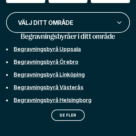
VÄLJ DITT OMRÅDE
Begravningsbyråer i ditt område
Begravningsbyrå Uppsala
Begravningsbyrå Örebro
Begravningsbyrå Linköping
Begravningsbyrå Västerås
Begravningsbyrå Helsingborg
SE FLER