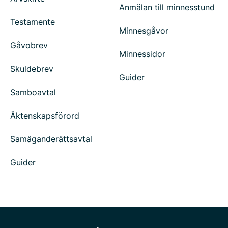
Anmälan till minnesstund
Testamente
Minnesgåvor
Gåvobrev
Minnessidor
Skuldebrev
Guider
Samboavtal
Äktenskapsförord
Samäganderättsavtal
Guider