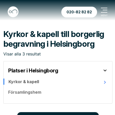
020-82 82 82
Kyrkor & kapell till borgerlig
begravning i Helsingborg
Visar
alla
3
resultat
Platser i Helsingborg
Kyrkor & kapell
Församlingshem