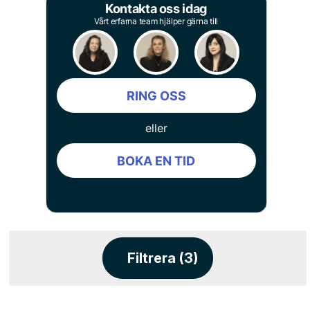
Kontakta oss idag
Vårt erfarna team hjälper gärna till
RING OSS
eller
BOKA EN TID
Filtrera (3)