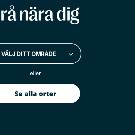
rå nära dig
VÄLJ DITT OMRÅDE
eller
Se alla orter