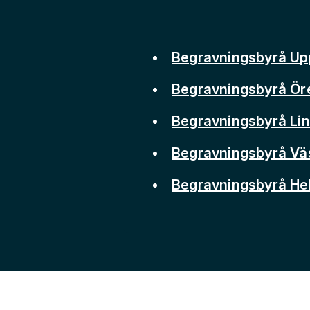
Begravningsbyrå Up
Begravningsbyrå Ör
Begravningsbyrå Li
Begravningsbyrå Vä
Begravningsbyrå He