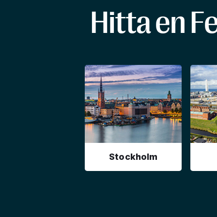
Hitta en F
Stockholm