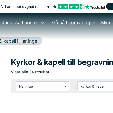
Vi har öppet dygnet runt
Juridiska tjänster
Gå på begravning
Minn
& kapell i Haninge
Kyrkor & kapell till begravni
Visar
alla
14
resultat
Haninge
Kyrkor & kapell