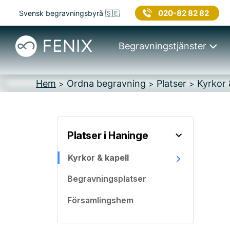
020-82 82 82
Svensk begravningsbyrå 🇸🇪
Begravningstjänster
Hem
Ordna begravning
Platser
Kyrkor 
>
>
>
Platser i Haninge
Kyrkor & kapell
Begravningsplatser
Församlingshem