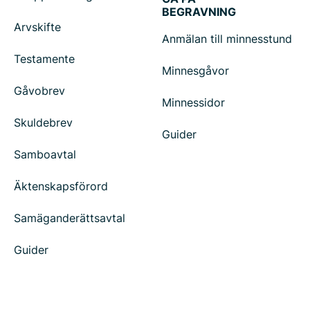
BEGRAVNING
Arvskifte
Anmälan till minnesstund
Testamente
Minnesgåvor
Gåvobrev
Minnessidor
Skuldebrev
Guider
Samboavtal
Äktenskapsförord
Samäganderättsavtal
Guider