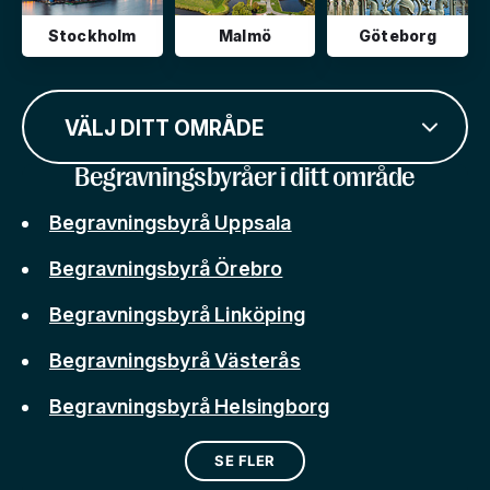
Stockholm
Malmö
Göteborg
VÄLJ DITT OMRÅDE
Begravningsbyråer i ditt område
Begravningsbyrå Uppsala
Begravningsbyrå Örebro
Begravningsbyrå Linköping
Begravningsbyrå Västerås
Begravningsbyrå Helsingborg
SE FLER