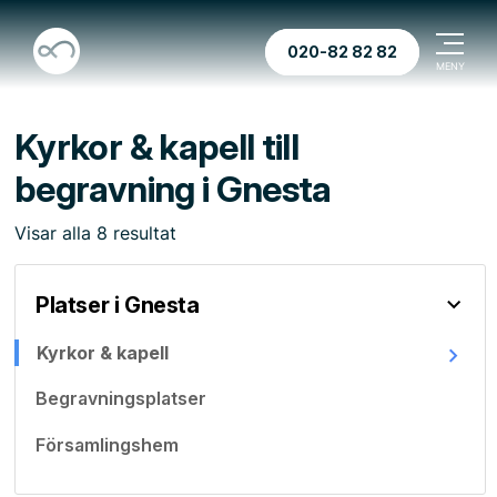
020-82 82 82
Kyrkor & kapell till
begravning i Gnesta
Visar
alla
8
resultat
Platser i Gnesta
Kyrkor & kapell
Begravningsplatser
Församlingshem