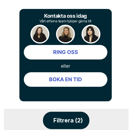
Kontakta oss idag
Vårt erfarna team hjälper gärna till
RING OSS
eller
BOKA EN TID
Filtrera (2)