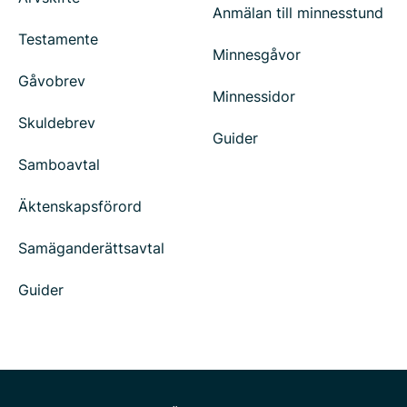
Anmälan till minnesstund
Testamente
Minnesgåvor
Gåvobrev
Minnessidor
Skuldebrev
Guider
Samboavtal
Äktenskapsförord
Samäganderättsavtal
Guider