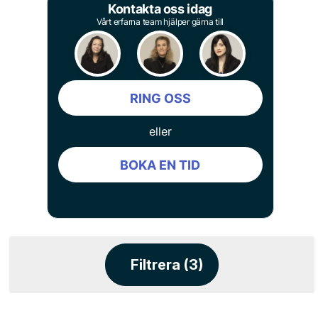
Kontakta oss idag
Vårt erfarna team hjälper gärna till
RING OSS
eller
BOKA EN TID
Filtrera (3)