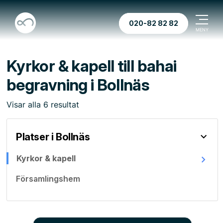
020-82 82 82
Kyrkor & kapell till bahai
begravning i Bollnäs
Visar
alla
6
resultat
Platser i Bollnäs
Kyrkor & kapell
Församlingshem