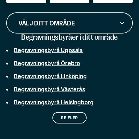
VÄLJ DITT OMRÅDE
Begravningsbyråer i ditt område
Begravningsbyrå Uppsala
Begravningsbyrå Örebro
Begravningsbyrå Linköping
Begravningsbyrå Västerås
Begravningsbyrå Helsingborg
SE FLER