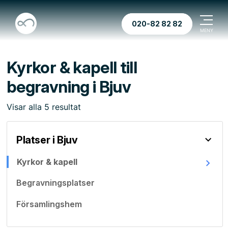
020-82 82 82
Kyrkor & kapell till
begravning i Bjuv
Visar
alla
5
resultat
Platser i Bjuv
Kyrkor & kapell
Begravningsplatser
Församlingshem