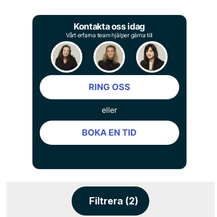
Kontakta oss idag
Vårt erfarna team hjälper gärna till
RING OSS
eller
BOKA EN TID
Filtrera (2)