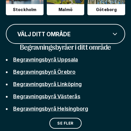
Stockholm
Malmö
Göteborg
VÄLJ DITT OMRÅDE
Begravningsbyråer i ditt område
Begravningsbyrå Uppsala
Begravningsbyrå Örebro
Begravningsbyrå Linköping
Begravningsbyrå Västerås
Begravningsbyrå Helsingborg
SE FLER