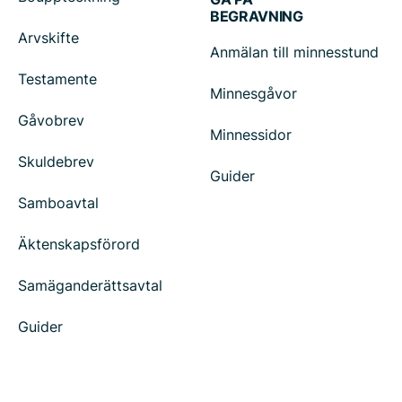
BEGRAVNING
Arvskifte
Anmälan till minnesstund
Testamente
Minnesgåvor
Gåvobrev
Minnessidor
Skuldebrev
Guider
Samboavtal
Äktenskapsförord
Samäganderättsavtal
Guider