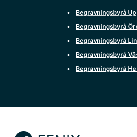
Begravningsbyrå Up
Begravningsbyrå Ör
Begravningsbyrå Li
Begravningsbyrå Vä
Begravningsbyrå He