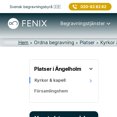
020-82 82 82
Svensk begravningsbyrå 🇸🇪
Begravningstjänster
Hem
Ordna begravning
Platser
Kyrkor 
>
>
>
Platser i Ängelholm
Kyrkor & kapell
Församlingshem