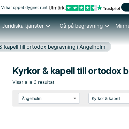
Vi har öppet dygnet runt
Juridiska tjänster
Gå på begravning
Minn
& kapell till ortodox begravning i Ängelholm
Kyrkor & kapell till ortodox
Visar
alla
3
resultat
Ängelholm
Kyrkor & kapell