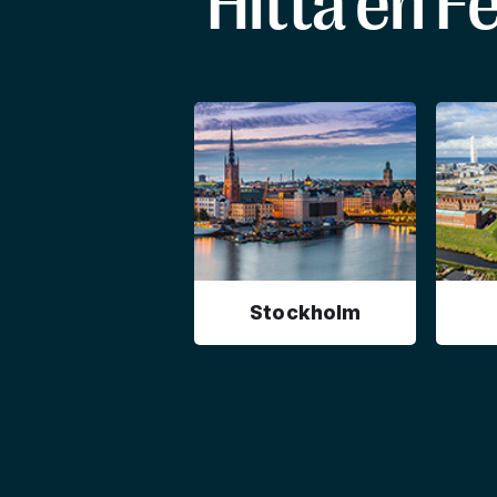
Hitta en F
Stockholm