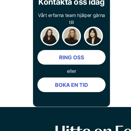
Kontakta oss idag
Vårt erfarna team hjälper gärna
till
RING OSS
eller
BOKA EN TID