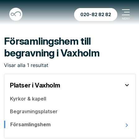
020-82 82 82
Församlingshem till
begravning i Vaxholm
Visar
alla
1
resultat
Platser i Vaxholm
Kyrkor & kapell
Begravningsplatser
Församlingshem