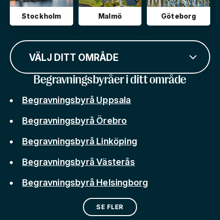
Stockholm
Malmö
Göteborg
VÄLJ DITT OMRÅDE
Begravningsbyråer i ditt område
Begravningsbyrå Uppsala
Begravningsbyrå Örebro
Begravningsbyrå Linköping
Begravningsbyrå Västerås
Begravningsbyrå Helsingborg
SE FLER