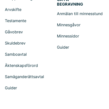
BEGRAVNING
Arvskifte
Anmälan till minnesstund
Testamente
Minnesgåvor
Gåvobrev
Minnessidor
Skuldebrev
Guider
Samboavtal
Äktenskapsförord
Samäganderättsavtal
Guider