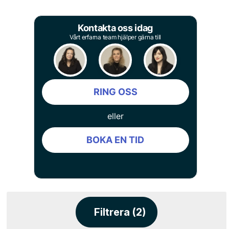
Kontakta oss idag
Vårt erfarna team hjälper gärna till
RING OSS
eller
BOKA EN TID
Filtrera (2)