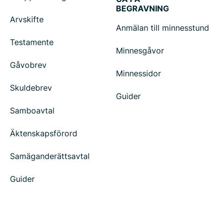
BEGRAVNING
Arvskifte
Anmälan till minnesstund
Testamente
Minnesgåvor
Gåvobrev
Minnessidor
Skuldebrev
Guider
Samboavtal
Äktenskapsförord
Samäganderättsavtal
Guider