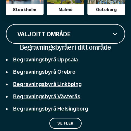
Stockholm
Malmö
Göteborg
VÄLJ DITT OMRÅDE
Begravningsbyråer i ditt område
Begravningsbyrå Uppsala
Begravningsbyrå Örebro
Begravningsbyrå Linköping
Begravningsbyrå Västerås
Begravningsbyrå Helsingborg
SE FLER