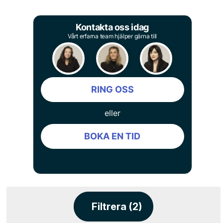
Kontakta oss idag
Vårt erfarna team hjälper gärna till
RING OSS
eller
BOKA EN TID
Filtrera (2)