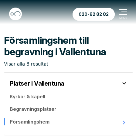
020-82 82 82
Församlingshem till
begravning i Vallentuna
Visar
alla
8
resultat
Platser i Vallentuna
Kyrkor & kapell
Begravningsplatser
Församlingshem