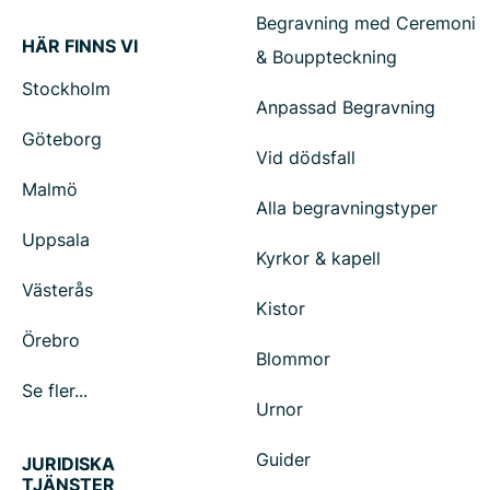
Begravning med Ceremoni
HÄR FINNS VI
& Bouppteckning
Stockholm
Anpassad Begravning
Göteborg
Vid dödsfall
Malmö
Alla begravningstyper
Uppsala
Kyrkor & kapell
Västerås
Kistor
Örebro
Blommor
Se fler...
Urnor
Guider
JURIDISKA
TJÄNSTER