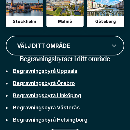
Stockholm
Malmö
Göteborg
VÄLJ DITT OMRÅDE
Begravningsbyråer i ditt område
Begravningsbyrå Uppsala
Begravningsbyrå Örebro
Begravningsbyrå Linköping
Begravningsbyrå Västerås
Begravningsbyrå Helsingborg