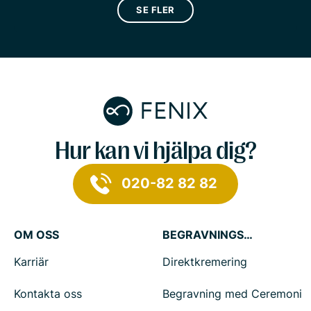
SE FLER
Hur kan vi hjälpa dig?
020-82 82 82
OM OSS
BEGRAVNINGSTJÄNSTER
Karriär
Direktkremering
Kontakta oss
Begravning med Ceremoni