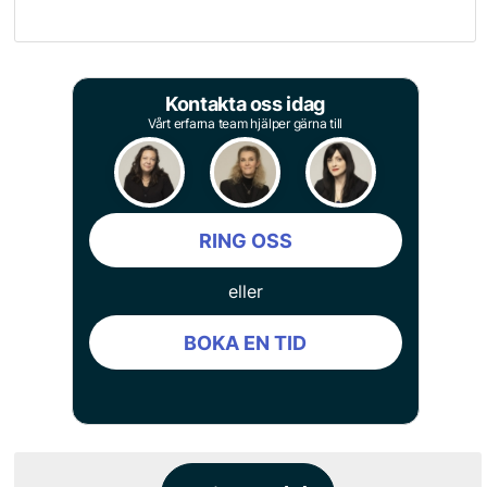
Kontakta oss idag
Vårt erfarna team hjälper gärna till
RING OSS
eller
BOKA EN TID