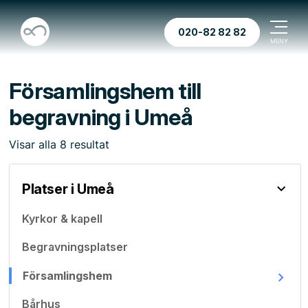
020-82 82 82
Församlingshem till
begravning i Umeå
Visar
alla
8
resultat
Platser i Umeå
Kyrkor & kapell
Begravningsplatser
Församlingshem
Bårhus