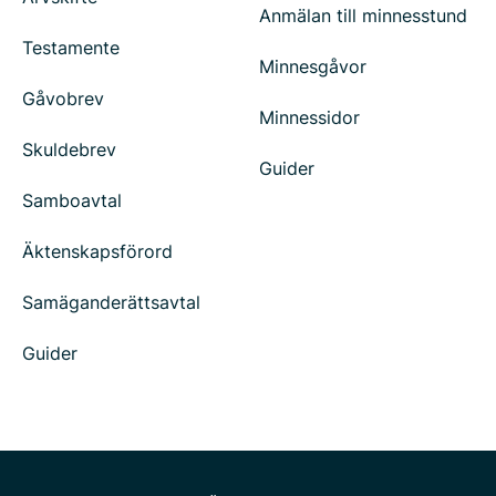
Anmälan till minnesstund
Testamente
Minnesgåvor
Gåvobrev
Minnessidor
Skuldebrev
Guider
Samboavtal
Äktenskapsförord
Samäganderättsavtal
Guider