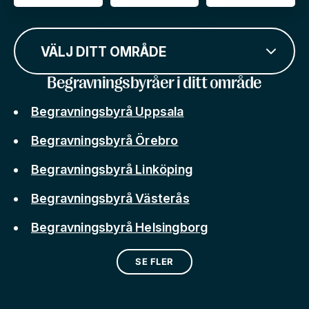
VÄLJ DITT OMRÅDE
Begravningsbyråer i ditt område
Begravningsbyrå Uppsala
Begravningsbyrå Örebro
Begravningsbyrå Linköping
Begravningsbyrå Västerås
Begravningsbyrå Helsingborg
SE FLER