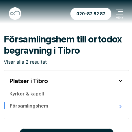
020-82 82 82
Församlingshem till ortodox
begravning i Tibro
Visar
alla
2
resultat
Platser i Tibro
Kyrkor & kapell
Församlingshem