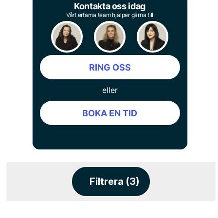
Kontakta oss idag
Vårt erfarna team hjälper gärna till
RING OSS
eller
BOKA EN TID
Filtrera (3)