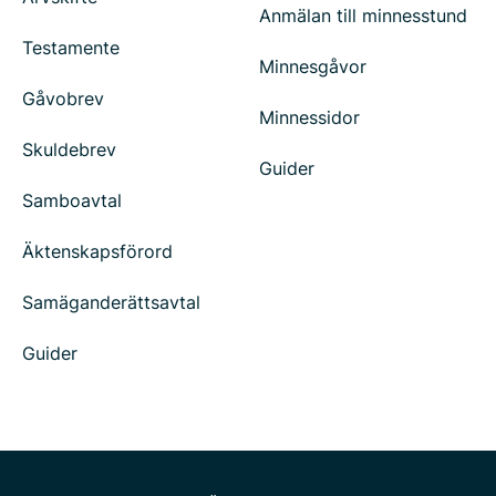
Anmälan till minnesstund
Testamente
Minnesgåvor
Gåvobrev
Minnessidor
Skuldebrev
Guider
Samboavtal
Äktenskapsförord
Samäganderättsavtal
Guider