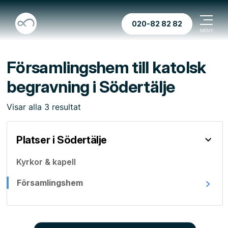
020-82 82 82
Församlingshem till katolsk
begravning i Södertälje
Visar
alla
3
resultat
Platser i Södertälje
Kyrkor & kapell
Församlingshem