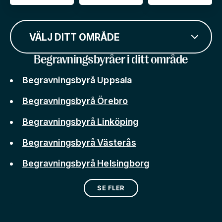
VÄLJ DITT OMRÅDE
Begravningsbyråer i ditt område
Begravningsbyrå Uppsala
Begravningsbyrå Örebro
Begravningsbyrå Linköping
Begravningsbyrå Västerås
Begravningsbyrå Helsingborg
SE FLER