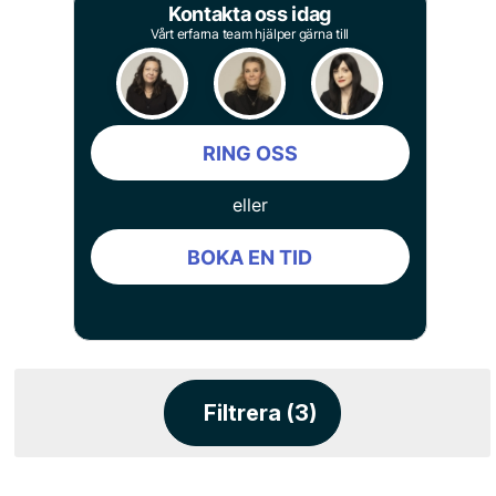
Kontakta oss idag
Vårt erfarna team hjälper gärna till
RING OSS
eller
BOKA EN TID
Filtrera (3)