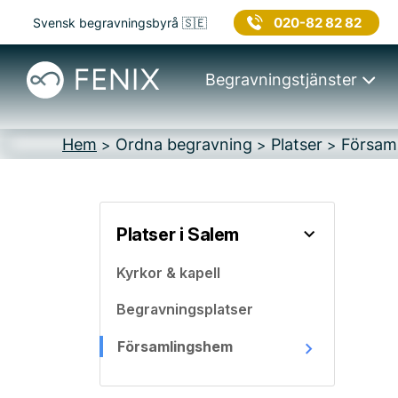
020-82 82 82
Svensk begravningsbyrå 🇸🇪
Begravningstjänster
Hem
Ordna begravning
Platser
Försam
>
>
>
Platser i Salem
Kyrkor & kapell
Begravningsplatser
Församlingshem