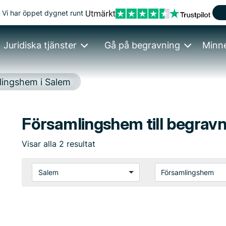
Vi har öppet dygnet runt
Juridiska tjänster
Gå på begravning
Minn
lingshem i Salem
Församlingshem till begravn
Visar
alla
2
resultat
Salem
Församlingshem