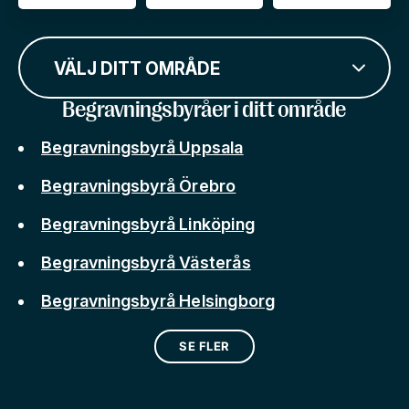
VÄLJ DITT OMRÅDE
Begravningsbyråer i ditt område
Begravningsbyrå Uppsala
Begravningsbyrå Örebro
Begravningsbyrå Linköping
Begravningsbyrå Västerås
Begravningsbyrå Helsingborg
SE FLER