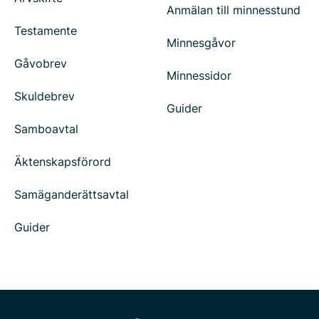
Anmälan till minnesstund
Testamente
Minnesgåvor
Gåvobrev
Minnessidor
Skuldebrev
Guider
Samboavtal
Äktenskapsförord
Samäganderättsavtal
Guider