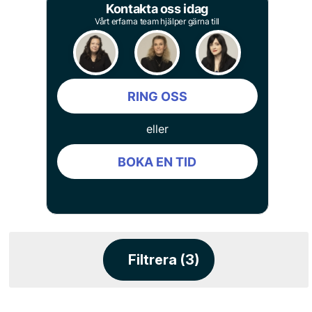
Kontakta oss idag
Vårt erfarna team hjälper gärna till
RING OSS
eller
BOKA EN TID
Filtrera (3)