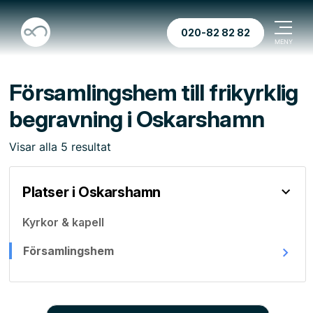
020-82 82 82
Församlingshem till frikyrklig
begravning i Oskarshamn
Visar
alla
5
resultat
Platser i Oskarshamn
Kyrkor & kapell
Församlingshem