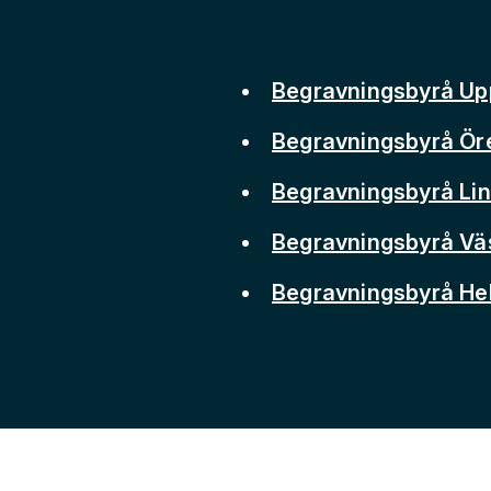
Begravningsbyrå Up
Begravningsbyrå Ör
Begravningsbyrå Li
Begravningsbyrå Vä
Begravningsbyrå He