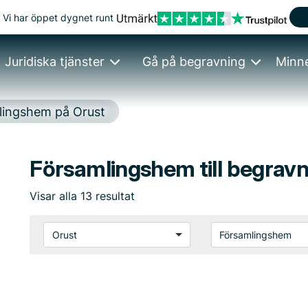
Vi har öppet dygnet runt
Juridiska tjänster
Gå på begravning
Minn
lingshem på Orust
Församlingshem till begravn
Visar
alla
13
resultat
Orust
Församlingshem