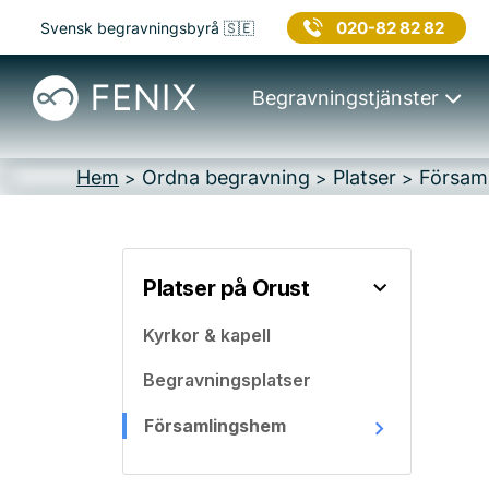
020-82 82 82
Svensk begravningsbyrå 🇸🇪
Begravningstjänster
Hem
Ordna begravning
Platser
Försam
>
>
>
Platser på Orust
Kyrkor & kapell
Begravningsplatser
Församlingshem