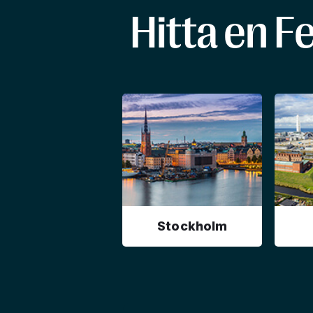
Hitta en F
Stockholm