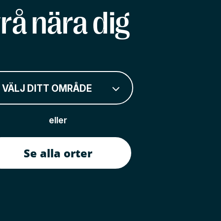
rå nära dig
VÄLJ DITT OMRÅDE
eller
Se alla orter