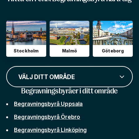
Stockholm
Malmö
Göteborg
VÄLJ DITT OMRÅDE
Begravningsbyråer i ditt område
Begravningsbyrå Uppsala
Begravningsbyrå Örebro
Begravningsbyrå Linköping