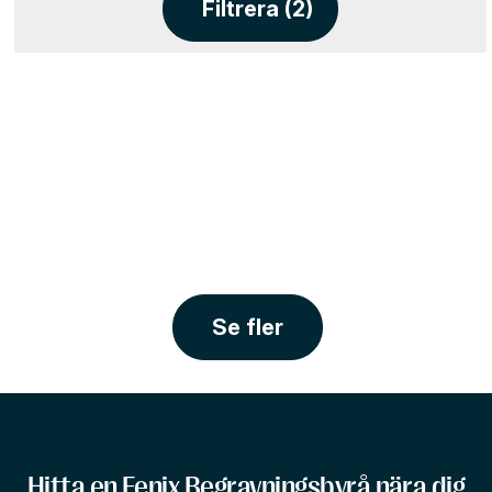
Filtrera (2)
Se fler
Hitta en Fenix Begravningsbyrå nära dig