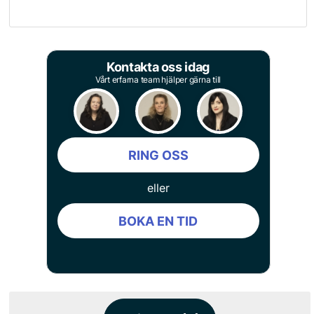
Kontakta oss idag
Vårt erfarna team hjälper gärna till
RING OSS
eller
BOKA EN TID