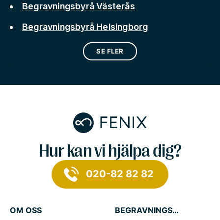
Begravningsbyrå Västerås
Begravningsbyrå Helsingborg
SE FLER
Hur kan vi hjälpa dig?
020-82 82 82
OM OSS
BEGRAVNINGSTJÄNSTER