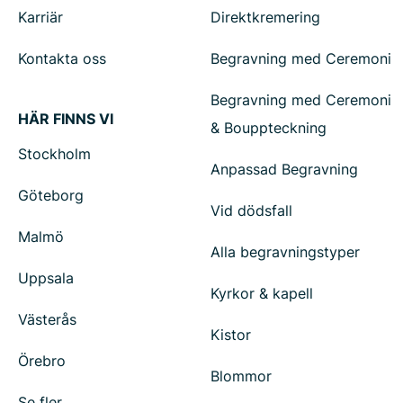
Karriär
Direktkremering
Kontakta oss
Begravning med Ceremoni
Begravning med Ceremoni
HÄR FINNS VI
& Bouppteckning
Stockholm
Anpassad Begravning
Göteborg
Vid dödsfall
Malmö
Alla begravningstyper
Uppsala
Kyrkor & kapell
Västerås
Kistor
Örebro
Blommor
Se fler...