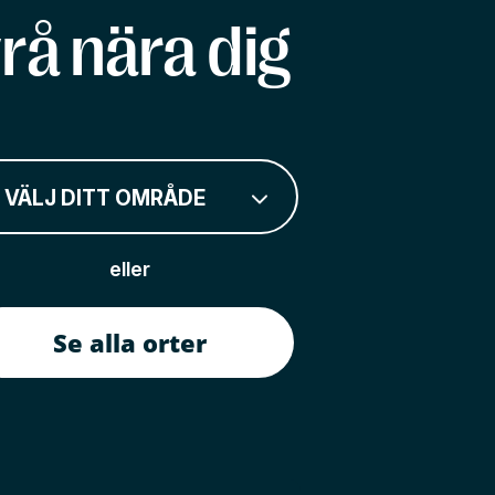
rå nära dig
VÄLJ DITT OMRÅDE
eller
Se alla orter