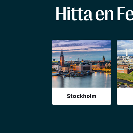
Hitta en F
Stockholm