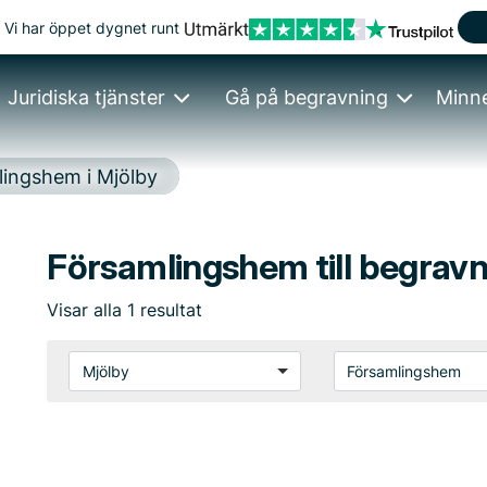
Vi har öppet dygnet runt
Juridiska tjänster
Gå på begravning
Minn
ingshem i Mjölby
Församlingshem till begravn
Visar
alla
1
resultat
Mjölby
Församlingshem