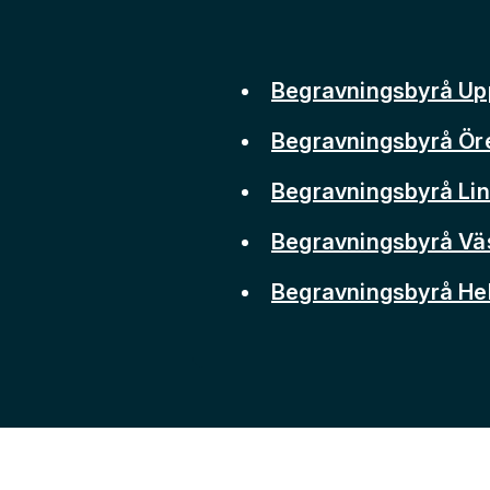
Begravningsbyrå Up
Begravningsbyrå Ör
Begravningsbyrå Li
Begravningsbyrå Vä
Begravningsbyrå He