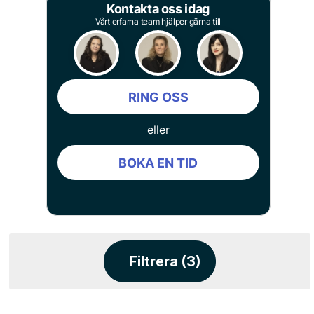
Kontakta oss idag
Vårt erfarna team hjälper gärna till
RING OSS
eller
BOKA EN TID
Filtrera (3)