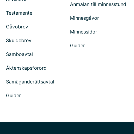
Anmälan till minnesstund
Testamente
Minnesgåvor
Gåvobrev
Minnessidor
Skuldebrev
Guider
Samboavtal
Äktenskapsförord
Samäganderättsavtal
Guider