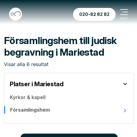
020-82 82 82
Församlingshem till judisk
begravning i Mariestad
Visar
alla
6
resultat
Platser i Mariestad
Kyrkor & kapell
Församlingshem