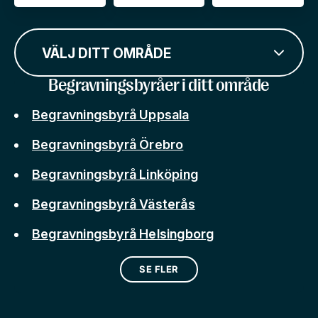
VÄLJ DITT OMRÅDE
Begravningsbyråer i ditt område
Begravningsbyrå Uppsala
Begravningsbyrå Örebro
Begravningsbyrå Linköping
Begravningsbyrå Västerås
Begravningsbyrå Helsingborg
SE FLER