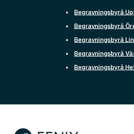
Begravningsbyrå Up
Begravningsbyrå Ör
Begravningsbyrå Li
Begravningsbyrå Vä
Begravningsbyrå He