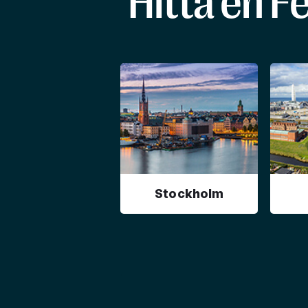
Hitta en F
Stockholm