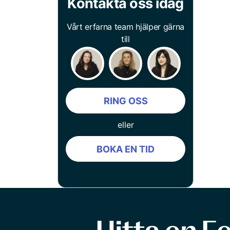
Kontakta oss idag
Vårt erfarna team hjälper gärna
till
RING OSS
eller
BOKA EN TID