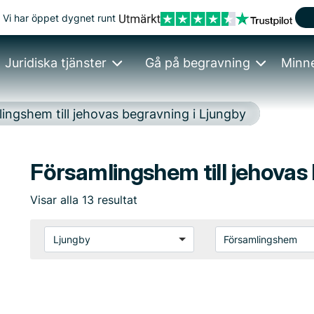
Vi har öppet dygnet runt
Juridiska tjänster
Gå på begravning
Minn
ingshem till jehovas begravning i Ljungby
Församlingshem till jehovas
Visar
alla
13
resultat
Ljungby
Församlingshem