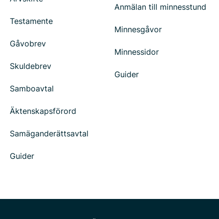
Anmälan till minnesstund
Testamente
Minnesgåvor
Gåvobrev
Minnessidor
Skuldebrev
Guider
Samboavtal
Äktenskapsförord
Samäganderättsavtal
Guider