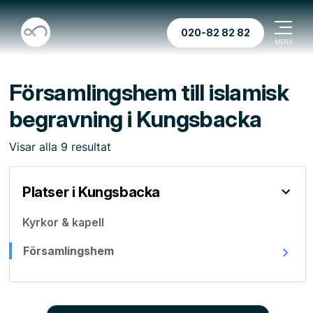
020-82 82 82
Församlingshem till islamisk
begravning i Kungsbacka
Visar
alla
9
resultat
Platser i Kungsbacka
Kyrkor & kapell
Församlingshem