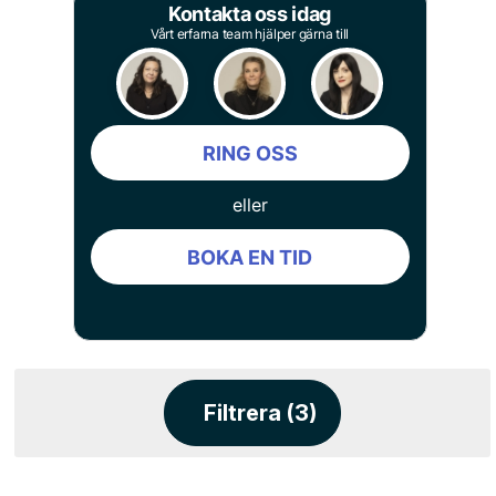
Kontakta oss idag
Vårt erfarna team hjälper gärna till
RING OSS
eller
BOKA EN TID
Filtrera (3)