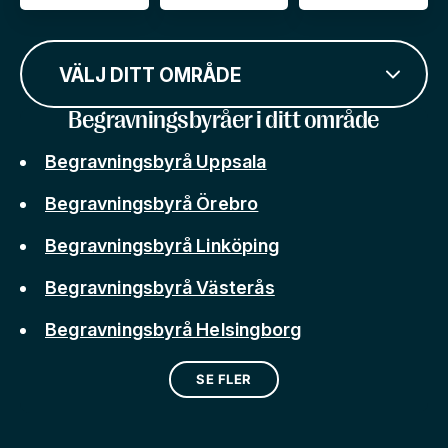
VÄLJ DITT OMRÅDE
Begravningsbyråer i ditt område
Begravningsbyrå Uppsala
Begravningsbyrå Örebro
Begravningsbyrå Linköping
Begravningsbyrå Västerås
Begravningsbyrå Helsingborg
SE FLER