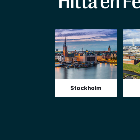
Hitta en F
Stockholm