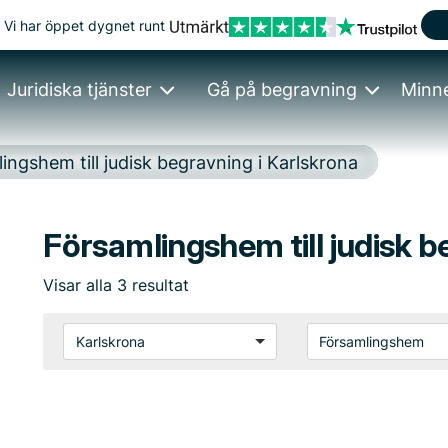
Vi har öppet dygnet runt
Juridiska tjänster
Gå på begravning
Minn
ingshem till judisk begravning i Karlskrona
Församlingshem till judisk b
Visar
alla
3
resultat
Karlskrona
Församlingshem