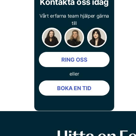
Kontakta oss idag
Vårt erfarna team hjälper gärna
till
RING OSS
eller
BOKA EN TID