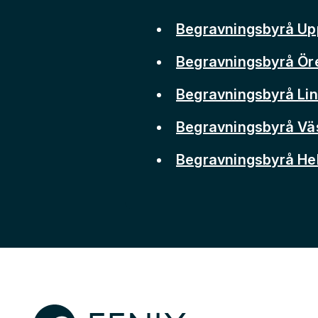
Begravningsbyrå Up
Begravningsbyrå Ör
Begravningsbyrå Li
Begravningsbyrå Vä
Begravningsbyrå He