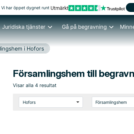
Vi har öppet dygnet runt
Juridiska tjänster
Gå på begravning
Minn
lingshem i Hofors
Församlingshem till begravn
Visar
alla
4
resultat
Hofors
Församlingshem