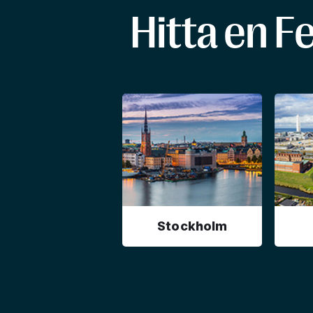
Hitta en F
Stockholm