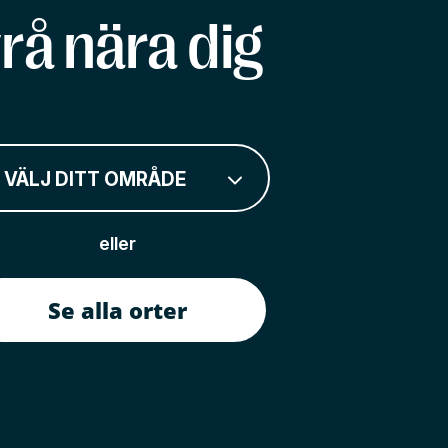
rå nära dig
VÄLJ DITT OMRÅDE
eller
Se alla orter