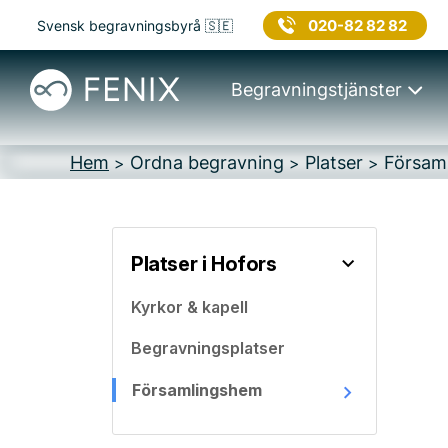
020-82 82 82
Svensk begravningsbyrå 🇸🇪
Begravningstjänster
Hem
Ordna begravning
Platser
Försam
>
>
>
Platser i Hofors
Kyrkor & kapell
Begravningsplatser
Församlingshem