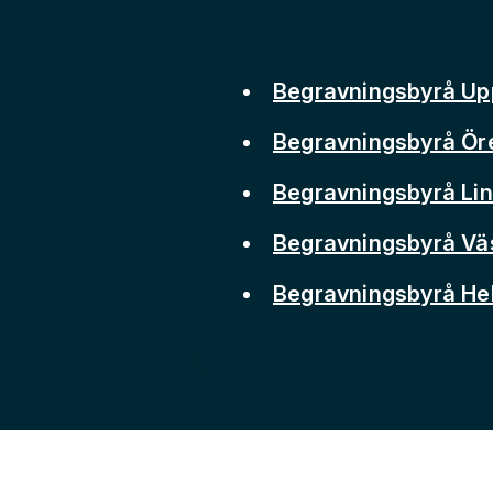
Begravningsbyrå Up
Begravningsbyrå Ör
Begravningsbyrå Li
Begravningsbyrå Vä
Begravningsbyrå He