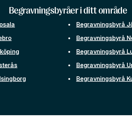
Begravningsbyråer i ditt område
psala
Begravningsbyrå J
ebro
Begravningsbyrå N
nköping
Begravningsbyrå L
sterås
Begravningsbyrå 
lsingborg
Begravningsbyrå 