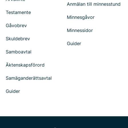
Anmälan till minnesstund
Testamente
Minnesgåvor
Gåvobrev
Minnessidor
Skuldebrev
Guider
Samboavtal
Äktenskapsförord
Samäganderättsavtal
Guider