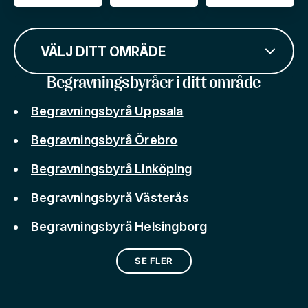
VÄLJ DITT OMRÅDE
Begravningsbyråer i ditt område
Begravningsbyrå Uppsala
Begravningsbyrå Örebro
Begravningsbyrå Linköping
Begravningsbyrå Västerås
Begravningsbyrå Helsingborg
SE FLER