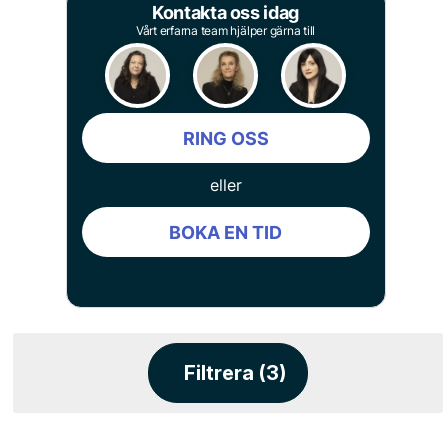
Kontakta oss idag
Vårt erfarna team hjälper gärna till
RING OSS
eller
BOKA EN TID
Filtrera (3)