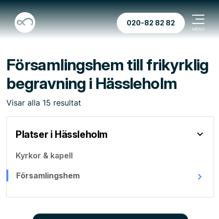
020-82 82 82
Församlingshem till frikyrklig
begravning i Hässleholm
Visar
alla
15
resultat
Platser i Hässleholm
Kyrkor & kapell
Församlingshem