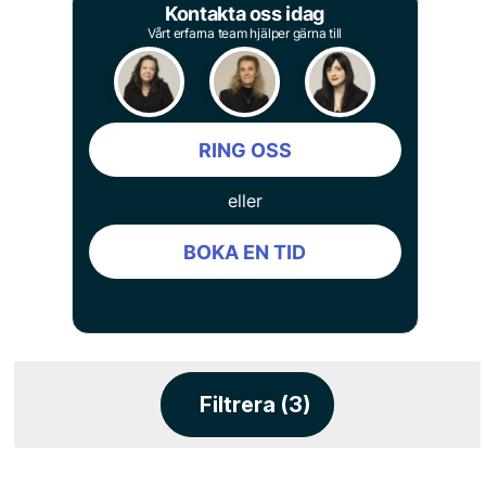
Kontakta oss idag
Vårt erfarna team hjälper gärna till
RING OSS
eller
BOKA EN TID
Filtrera (3)