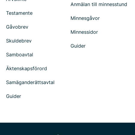
Anmälan till minnesstund
Testamente
Minnesgåvor
Gåvobrev
Minnessidor
Skuldebrev
Guider
Samboavtal
Äktenskapsförord
Samäganderättsavtal
Guider