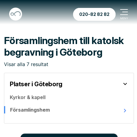
020-82 82 82
Församlingshem till katolsk
begravning i Göteborg
Visar
alla
7
resultat
Platser i Göteborg
Kyrkor & kapell
Församlingshem