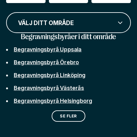
VÄLJ DITT OMRÅDE
Begravningsbyråer i ditt område
Begravningsbyrå Uppsala
Begravningsbyrå Örebro
Begravningsbyrå Linköping
Begravningsbyrå Västerås
Begravningsbyrå Helsingborg
SE FLER