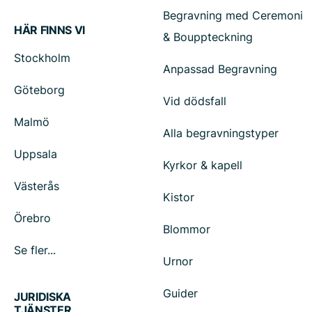
Begravning med Ceremoni
HÄR FINNS VI
& Bouppteckning
Stockholm
Anpassad Begravning
Göteborg
Vid dödsfall
Malmö
Alla begravningstyper
Uppsala
Kyrkor & kapell
Västerås
Kistor
Örebro
Blommor
Se fler...
Urnor
Guider
JURIDISKA
TJÄNSTER