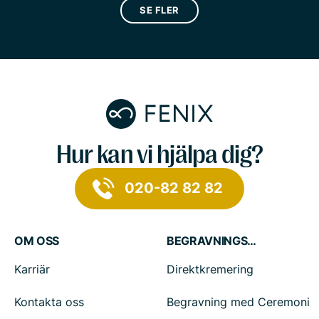
SE FLER
Hur kan vi hjälpa dig?
020-82 82 82
OM OSS
BEGRAVNINGSTJÄNSTER
Karriär
Direktkremering
Kontakta oss
Begravning med Ceremoni