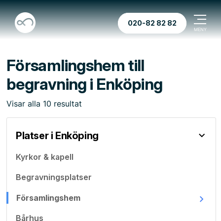
020-82 82 82
Församlingshem till
begravning i Enköping
Visar
alla
10
resultat
Platser i Enköping
Kyrkor & kapell
Begravningsplatser
Församlingshem
Bårhus