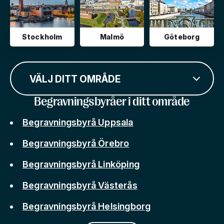
Stockholm
Malmö
Göteborg
VÄLJ DITT OMRÅDE
Begravningsbyråer i ditt område
Begravningsbyrå Uppsala
Begravningsbyrå Örebro
Begravningsbyrå Linköping
Begravningsbyrå Västerås
Begravningsbyrå Helsingborg