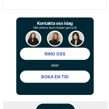
Kontakta oss idag
Vårt erfarna team hjälper gärna till
RING OSS
eller
BOKA EN TID