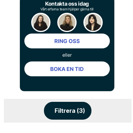
Kontakta oss idag
Vårt erfarna team hjälper gärna till
RING OSS
eller
BOKA EN TID
Filtrera (3)