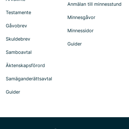
Anmälan till minnesstund
Testamente
Minnesgåvor
Gåvobrev
Minnessidor
Skuldebrev
Guider
Samboavtal
Äktenskapsförord
Samäganderättsavtal
Guider