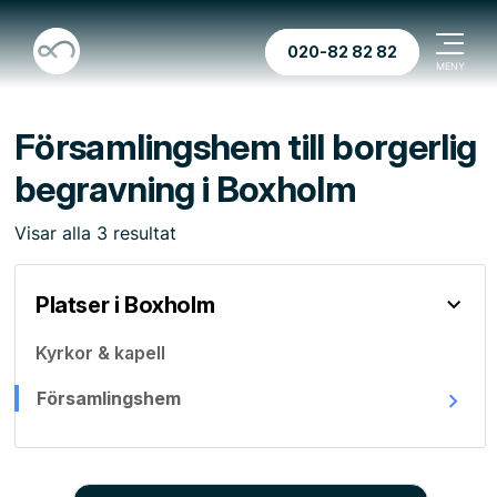
020-82 82 82
Församlingshem till borgerlig
begravning i Boxholm
Visar
alla
3
resultat
Platser i Boxholm
Kyrkor & kapell
Församlingshem