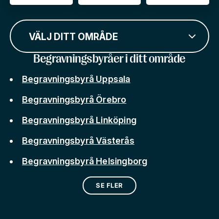
VÄLJ DITT OMRÅDE
Begravningsbyråer i ditt område
Begravningsbyrå Uppsala
Begravningsbyrå Örebro
Begravningsbyrå Linköping
Begravningsbyrå Västerås
Begravningsbyrå Helsingborg
SE FLER