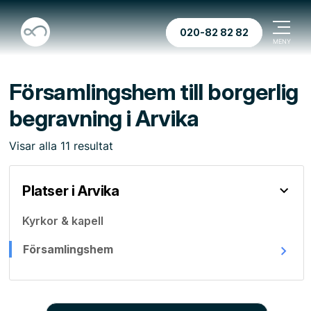
020-82 82 82
Församlingshem till borgerlig
begravning i Arvika
Visar
alla
11
resultat
Platser i Arvika
Kyrkor & kapell
Församlingshem