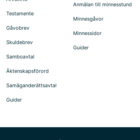
Anmälan till minnesstund
Testamente
Minnesgåvor
Gåvobrev
Minnessidor
Skuldebrev
Guider
Samboavtal
Äktenskapsförord
Samäganderättsavtal
Guider