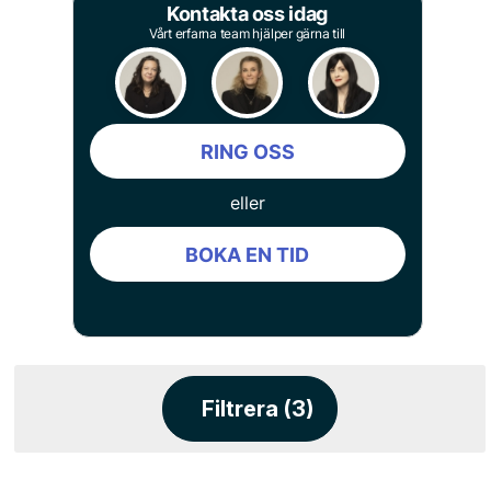
Kontakta oss idag
Vårt erfarna team hjälper gärna till
RING OSS
eller
BOKA EN TID
Filtrera (3)