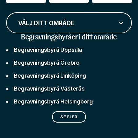
VÄLJ DITT OMRÅDE
Begravningsbyråer i ditt område
Begravningsbyrå Uppsala
Begravningsbyrå Örebro
Begravningsbyrå Linköping
Begravningsbyrå Västerås
Begravningsbyrå Helsingborg
SE FLER