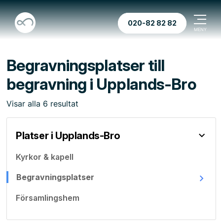
020-82 82 82
Begravningsplatser till
begravning i Upplands-Bro
Visar
alla
6
resultat
Platser i Upplands-Bro
Kyrkor & kapell
Begravningsplatser
Församlingshem