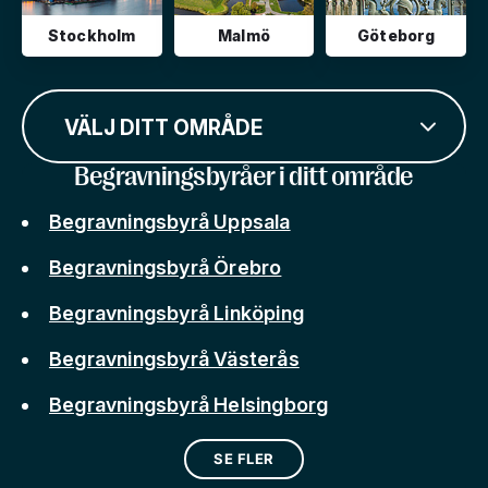
Stockholm
Malmö
Göteborg
VÄLJ DITT OMRÅDE
Begravningsbyråer i ditt område
Begravningsbyrå Uppsala
Begravningsbyrå Örebro
Begravningsbyrå Linköping
Begravningsbyrå Västerås
Begravningsbyrå Helsingborg
SE FLER