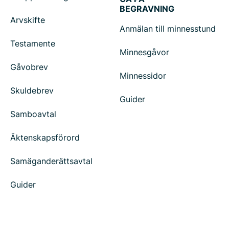
BEGRAVNING
Arvskifte
Anmälan till minnesstund
Testamente
Minnesgåvor
Gåvobrev
Minnessidor
Skuldebrev
Guider
Samboavtal
Äktenskapsförord
Samäganderättsavtal
Guider