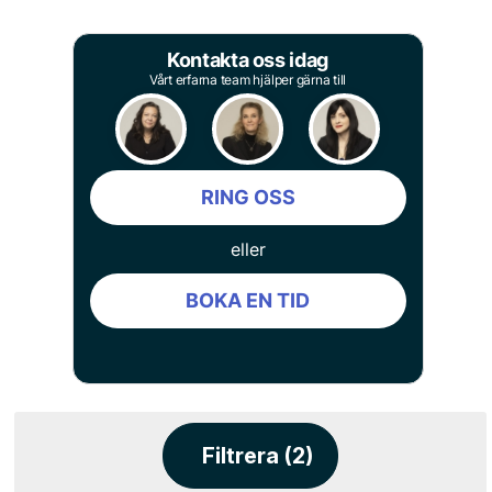
Kontakta oss idag
Vårt erfarna team hjälper gärna till
RING OSS
eller
BOKA EN TID
Filtrera (2)