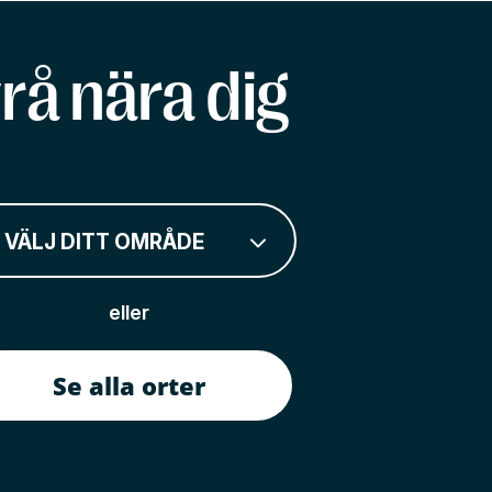
rå nära dig
VÄLJ DITT OMRÅDE
eller
Se alla orter