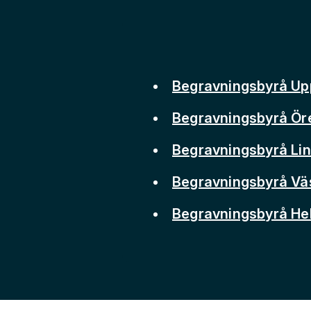
Begravningsbyrå Up
Begravningsbyrå Ör
Begravningsbyrå Li
Begravningsbyrå Vä
Begravningsbyrå He