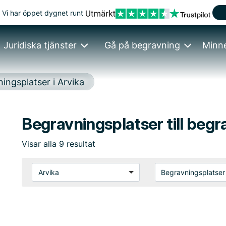
Vi har öppet dygnet runt
Juridiska tjänster
Gå på begravning
Minn
ingsplatser i Arvika
Begravningsplatser till begr
Visar
alla
9
resultat
Arvika
Begravningsplatser