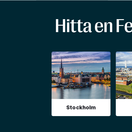
Hitta en F
Stockholm