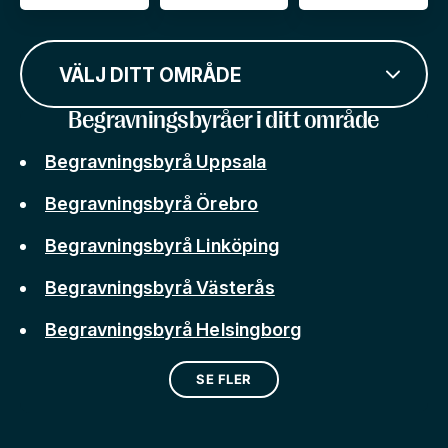
VÄLJ DITT OMRÅDE
Begravningsbyråer i ditt område
Begravningsbyrå Uppsala
Begravningsbyrå Örebro
Begravningsbyrå Linköping
Begravningsbyrå Västerås
Begravningsbyrå Helsingborg
SE FLER