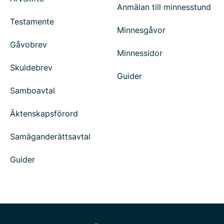
Anmälan till minnesstund
Testamente
Minnesgåvor
Gåvobrev
Minnessidor
Skuldebrev
Guider
Samboavtal
Äktenskapsförord
Samäganderättsavtal
Guider