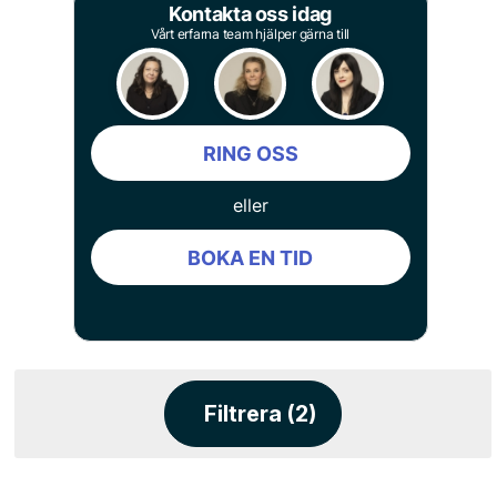
Kontakta oss idag
Vårt erfarna team hjälper gärna till
RING OSS
eller
BOKA EN TID
Filtrera (2)