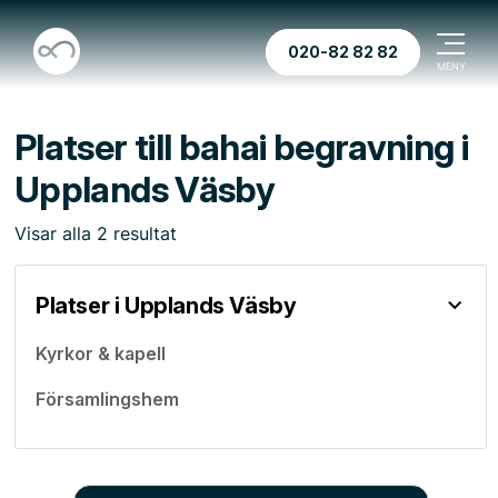
020-82 82 82
Platser till bahai begravning i
Upplands Väsby
Visar
alla
2
resultat
Platser i Upplands Väsby
Kyrkor & kapell
Församlingshem