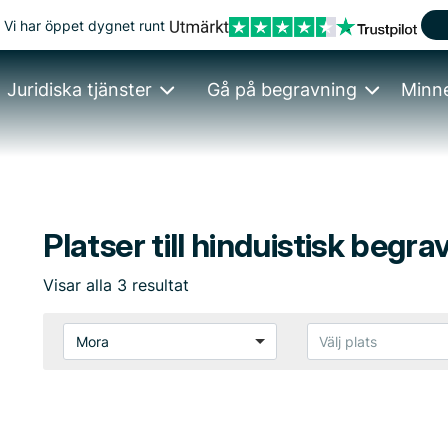
Vi har öppet dygnet runt
Juridiska tjänster
Gå på begravning
Minn
Platser till hinduistisk begra
Visar
alla
3
resultat
Mora
Välj plats