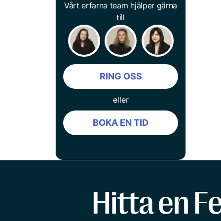
Vårt erfarna team hjälper gärna
till
RING OSS
eller
BOKA EN TID
Hitta en F