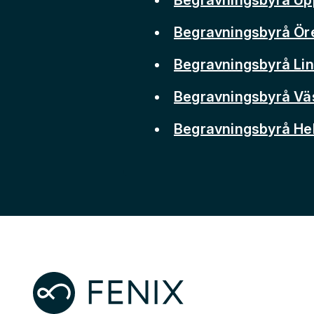
Begravningsbyrå Ör
Begravningsbyrå Li
Begravningsbyrå Vä
Begravningsbyrå He