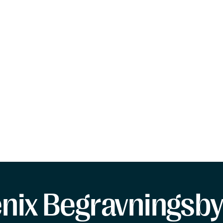
enix Begravningsby