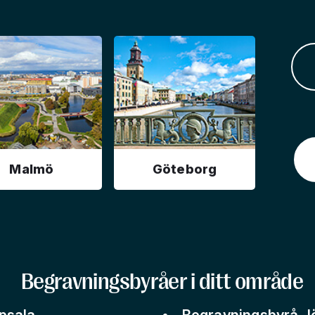
Malmö
Göteborg
Begravningsbyråer i ditt område
psala
Begravningsbyrå J