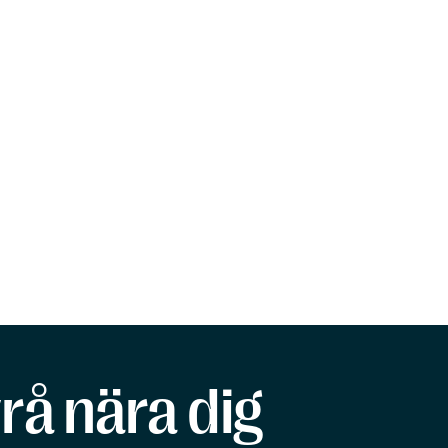
rå nära dig