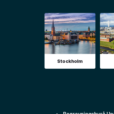
Stockholm
Begravningsbyrå Up