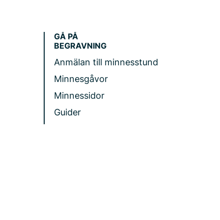
GÅ PÅ
BEGRAVNING
Anmälan till minnesstund
Minnesgåvor
Minnessidor
Guider