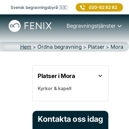
020-82 82 82
Svensk begravningsbyrå 🇸🇪
Begravningstjänster
Hem
Ordna begravning
Platser
Mora
>
>
>
Platser i Mora
Kyrkor & kapell
Kontakta oss idag