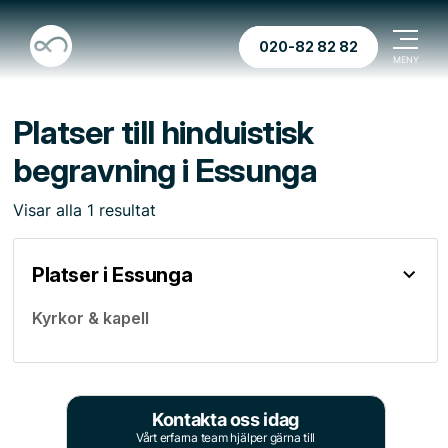
020-82 82 82
Platser till hinduistisk
begravning i Essunga
Visar
alla
1
resultat
Platser i Essunga
Kyrkor & kapell
Kontakta oss idag
Vårt erfarna team hjälper gärna till