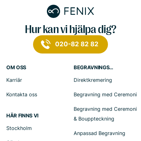
Hur kan vi hjälpa dig?
020-82 82 82
OM OSS
BEGRAVNINGSTJÄNSTER
Karriär
Direktkremering
Kontakta oss
Begravning med Ceremoni
Begravning med Ceremoni
HÄR FINNS VI
& Bouppteckning
Stockholm
Anpassad Begravning