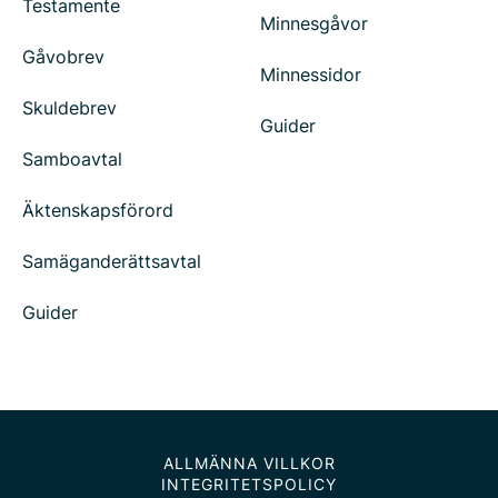
Testamente
Minnesgåvor
Gåvobrev
Minnessidor
Skuldebrev
Guider
Samboavtal
Äktenskapsförord
Samäganderättsavtal
Guider
ALLMÄNNA VILLKOR
INTEGRITETSPOLICY