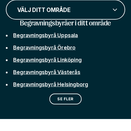
VÄLJ DITT OMRÅDE
Begravningsbyråer i ditt område
Begravningsbyrå Uppsala
Begravningsbyrå Örebro
Begravningsbyrå Linköping
Begravningsbyrå Västerås
Begravningsbyrå Helsingborg
SE FLER