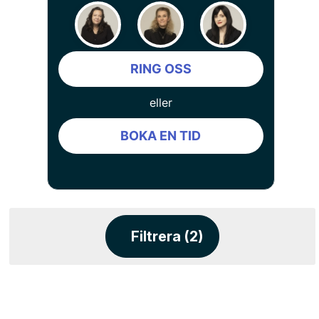
RING OSS
eller
BOKA EN TID
Filtrera (2)