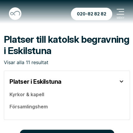
020-82 82 82
Platser till katolsk begravning
i Eskilstuna
Visar
alla
11
resultat
Platser i Eskilstuna
Kyrkor & kapell
Församlingshem