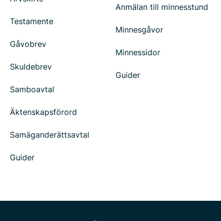
Anmälan till minnesstund
Testamente
Minnesgåvor
Gåvobrev
Minnessidor
Skuldebrev
Guider
Samboavtal
Äktenskapsförord
Samäganderättsavtal
Guider