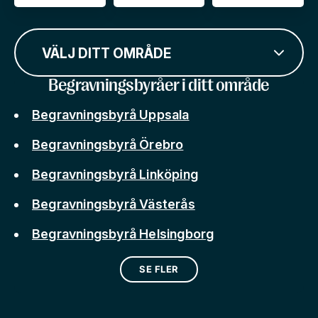
VÄLJ DITT OMRÅDE
Begravningsbyråer i ditt område
Begravningsbyrå Uppsala
Begravningsbyrå Örebro
Begravningsbyrå Linköping
Begravningsbyrå Västerås
Begravningsbyrå Helsingborg
SE FLER