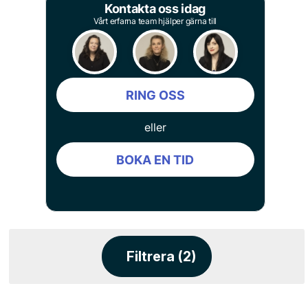
Kontakta oss idag
Vårt erfarna team hjälper gärna till
RING OSS
eller
BOKA EN TID
Filtrera (2)