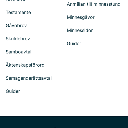
Anmälan till minnesstund
Testamente
Minnesgåvor
Gåvobrev
Minnessidor
Skuldebrev
Guider
Samboavtal
Äktenskapsförord
Samäganderättsavtal
Guider