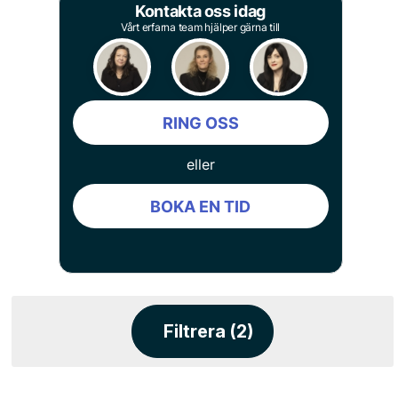
Kontakta oss idag
Vårt erfarna team hjälper gärna till
RING OSS
eller
BOKA EN TID
Filtrera (2)