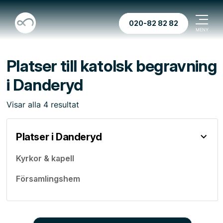
020-82 82 82
Platser till katolsk begravning
i Danderyd
Visar
alla
4
resultat
Platser i Danderyd
Kyrkor & kapell
Församlingshem