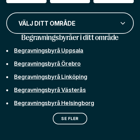
VÄLJ DITT OMRÅDE
Begravningsbyråer i ditt område
Begravningsbyrå Uppsala
Begravningsbyrå Örebro
Begravningsbyrå Linköping
Begravningsbyrå Västerås
Begravningsbyrå Helsingborg
SE FLER