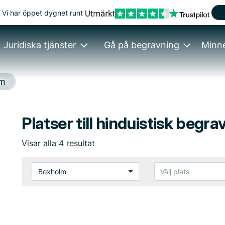
Vi har öppet dygnet runt
Juridiska tjänster
Gå på begravning
Minn
lm
Platser till hinduistisk begr
Visar
alla
4
resultat
Boxholm
Välj plats