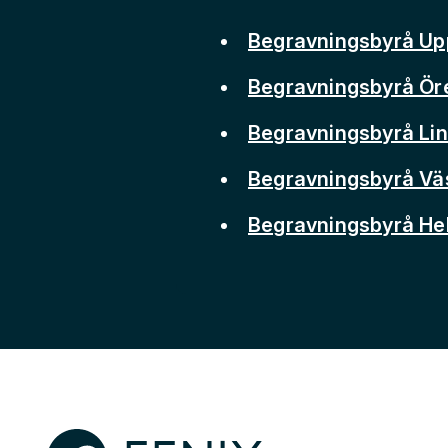
Begravningsbyrå Up
Begravningsbyrå Ör
Begravningsbyrå Li
Begravningsbyrå Vä
Begravningsbyrå He