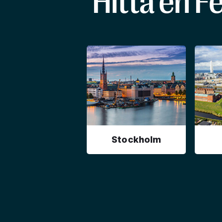
Hitta en F
Stockholm