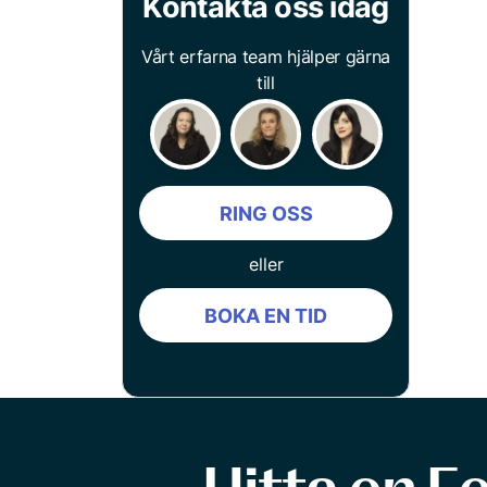
Kontakta oss idag
Vårt erfarna team hjälper gärna
till
RING OSS
eller
BOKA EN TID