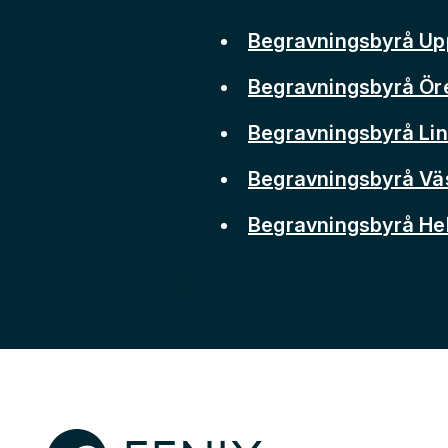
Begravningsbyrå Up
Begravningsbyrå Ör
Begravningsbyrå Li
Begravningsbyrå Vä
Begravningsbyrå He