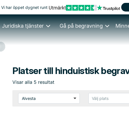
Vi har öppet dygnet runt
Juridiska tjänster
Gå på begravning
Minn
Platser till hinduistisk begra
Visar
alla
5
resultat
Alvesta
Välj plats