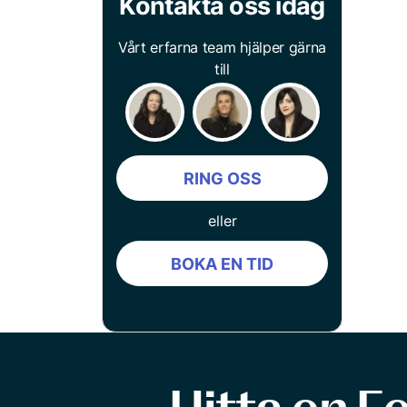
Kontakta oss idag
Vårt erfarna team hjälper gärna
till
RING OSS
eller
BOKA EN TID