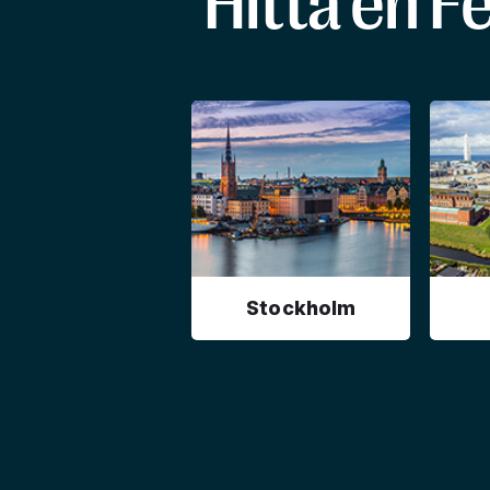
Hitta en F
Stockholm