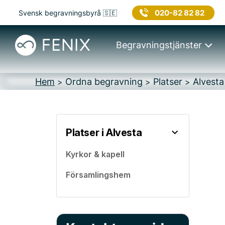
020-82 82 82
Svensk begravningsbyrå 🇸🇪
Begravningstjänster
Hem
Ordna begravning
Platser
Alvesta
>
>
>
Platser i Alvesta
Kyrkor & kapell
Församlingshem