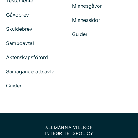
Testamente
Minnesgåvor
Gåvobrev
Minnessidor
Skuldebrev
Guider
Samboavtal
Äktenskapsförord
Samäganderättsavtal
Guider
ALLMÄNNA VILLKOR
INTEGRITETSPOLICY