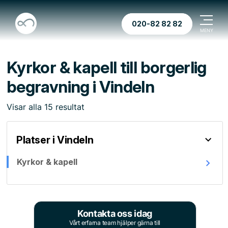
020-82 82 82
Kyrkor & kapell till borgerlig
begravning i Vindeln
Visar
alla
15
resultat
Platser i Vindeln
Kyrkor & kapell
Kontakta oss idag
Vårt erfarna team hjälper gärna till