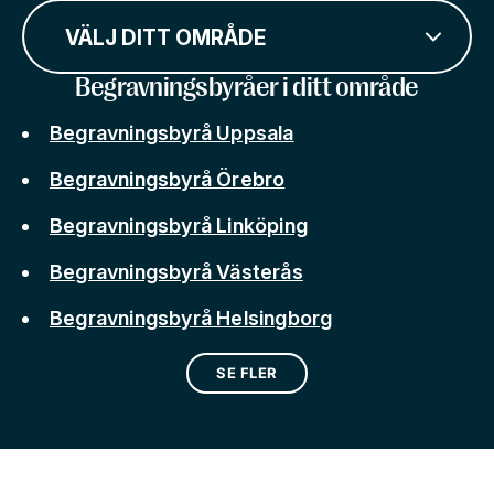
VÄLJ DITT OMRÅDE
Begravningsbyråer i ditt område
Begravningsbyrå Uppsala
Begravningsbyrå Örebro
Begravningsbyrå Linköping
Begravningsbyrå Västerås
Begravningsbyrå Helsingborg
SE FLER