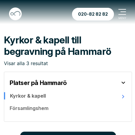
020-82 82 82
Kyrkor & kapell till
begravning på Hammarö
Visar
alla
3
resultat
Platser på Hammarö
Kyrkor & kapell
Församlingshem