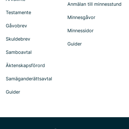
Anmälan till minnesstund
Testamente
Minnesgåvor
Gåvobrev
Minnessidor
Skuldebrev
Guider
Samboavtal
Äktenskapsförord
Samäganderättsavtal
Guider