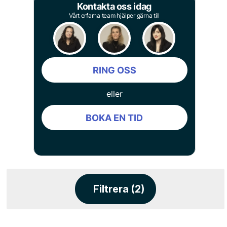
Kontakta oss idag
Vårt erfarna team hjälper gärna till
RING OSS
eller
BOKA EN TID
Filtrera (2)