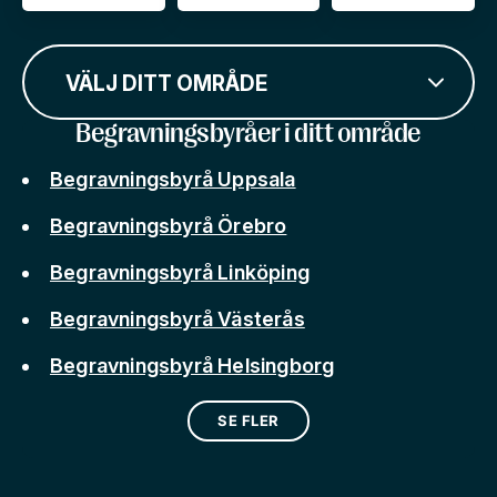
VÄLJ DITT OMRÅDE
Begravningsbyråer i ditt område
Begravningsbyrå Uppsala
Begravningsbyrå Örebro
Begravningsbyrå Linköping
Begravningsbyrå Västerås
Begravningsbyrå Helsingborg
SE FLER