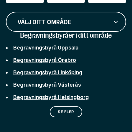
VÄLJ DITT OMRÅDE
Begravningsbyråer i ditt område
Begravningsbyrå Uppsala
Begravningsbyrå Örebro
Begravningsbyrå Linköping
Begravningsbyrå Västerås
Begravningsbyrå Helsingborg
SE FLER