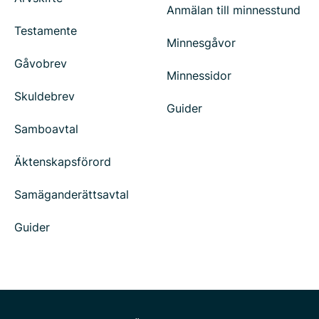
Anmälan till minnesstund
Testamente
Minnesgåvor
Gåvobrev
Minnessidor
Skuldebrev
Guider
Samboavtal
Äktenskapsförord
Samäganderättsavtal
Guider