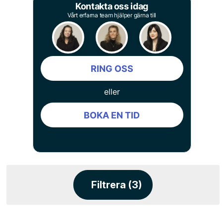
Kontakta oss idag
Vårt erfarna team hjälper gärna till
RING OSS
eller
BOKA EN TID
Filtrera (3)