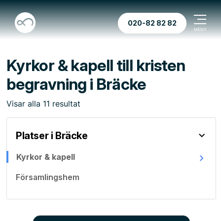
020-82 82 82
Kyrkor & kapell till kristen
begravning i Bräcke
Visar
alla
11
resultat
Platser i Bräcke
Kyrkor & kapell
Församlingshem