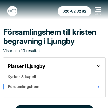
020-82 82 82
Församlingshem till kristen
begravning i Ljungby
Visar
alla
13
resultat
Platser i Ljungby
Kyrkor & kapell
Församlingshem