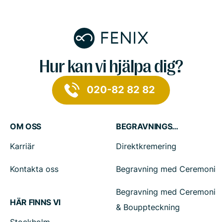
Hur kan vi hjälpa dig?
020-82 82 82
OM OSS
BEGRAVNINGSTJÄNSTER
Karriär
Direktkremering
Kontakta oss
Begravning med Ceremoni
Begravning med Ceremoni
HÄR FINNS VI
& Bouppteckning