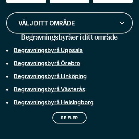
VÄLJ DITT OMRÅDE
Begravningsbyråer i ditt område
Begravningsbyrå Uppsala
Begravningsbyrå Örebro
Begravningsbyrå Linköping
Begravningsbyrå Västerås
Begravningsbyrå Helsingborg
SE FLER