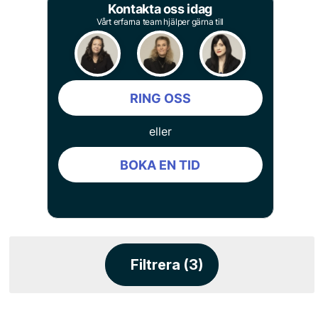
Kontakta oss idag
Vårt erfarna team hjälper gärna till
RING OSS
eller
BOKA EN TID
Filtrera (3)