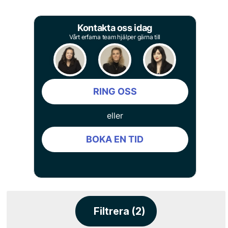
Kontakta oss idag
Vårt erfarna team hjälper gärna till
RING OSS
eller
BOKA EN TID
Filtrera (2)