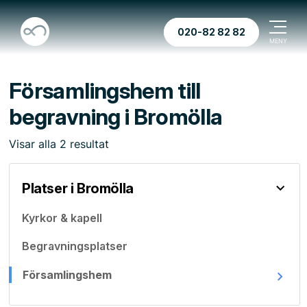
020-82 82 82
Församlingshem till
begravning i Bromölla
Visar
alla
2
resultat
Platser i Bromölla
Kyrkor & kapell
Begravningsplatser
Församlingshem