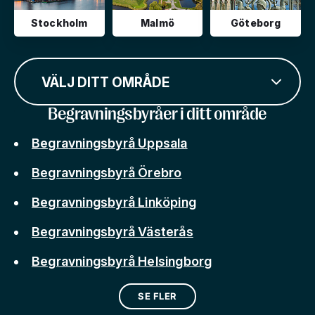
Stockholm
Malmö
Göteborg
VÄLJ DITT OMRÅDE
Begravningsbyråer i ditt område
Begravningsbyrå Uppsala
Begravningsbyrå Örebro
Begravningsbyrå Linköping
Begravningsbyrå Västerås
Begravningsbyrå Helsingborg
SE FLER