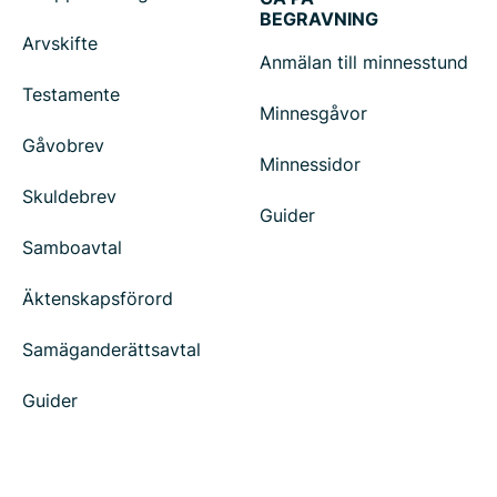
BEGRAVNING
Arvskifte
Anmälan till minnesstund
Testamente
Minnesgåvor
Gåvobrev
Minnessidor
Skuldebrev
Guider
Samboavtal
Äktenskapsförord
Samäganderättsavtal
Guider