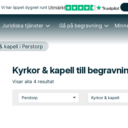
Vi har öppet dygnet runt
Juridiska tjänster
Gå på begravning
Minn
& kapell i Perstorp
Kyrkor & kapell till begravni
Visar
alla
4
resultat
Perstorp
Kyrkor & kapell