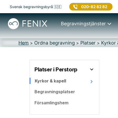
020-82 82 82
Svensk begravningsbyrå 🇸🇪
Begravningstjänster
Hem
Ordna begravning
Platser
Kyrkor 
>
>
>
Platser i Perstorp
Kyrkor & kapell
Begravningsplatser
Församlingshem