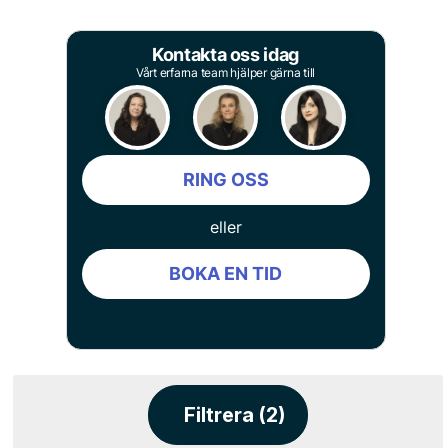
Kontakta oss idag
Vårt erfarna team hjälper gärna till
RING OSS
eller
BOKA EN TID
Filtrera (2)