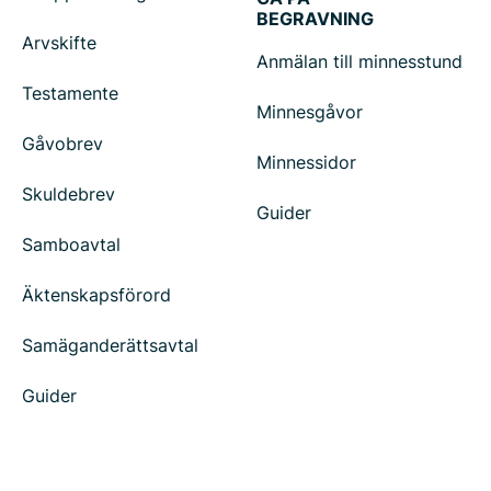
BEGRAVNING
Arvskifte
Anmälan till minnesstund
Testamente
Minnesgåvor
Gåvobrev
Minnessidor
Skuldebrev
Guider
Samboavtal
Äktenskapsförord
Samäganderättsavtal
Guider