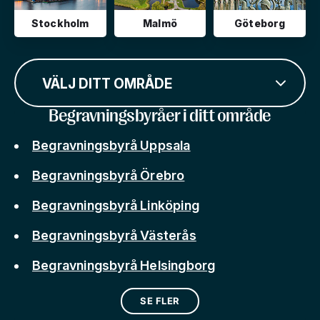
Stockholm
Malmö
Göteborg
VÄLJ DITT OMRÅDE
Begravningsbyråer i ditt område
Begravningsbyrå Uppsala
Begravningsbyrå Örebro
Begravningsbyrå Linköping
Begravningsbyrå Västerås
Begravningsbyrå Helsingborg
SE FLER