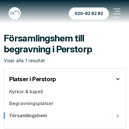
020-82 82 82
Församlingshem till
begravning i Perstorp
Visar
alla
1
resultat
Platser i Perstorp
Kyrkor & kapell
Begravningsplatser
Församlingshem