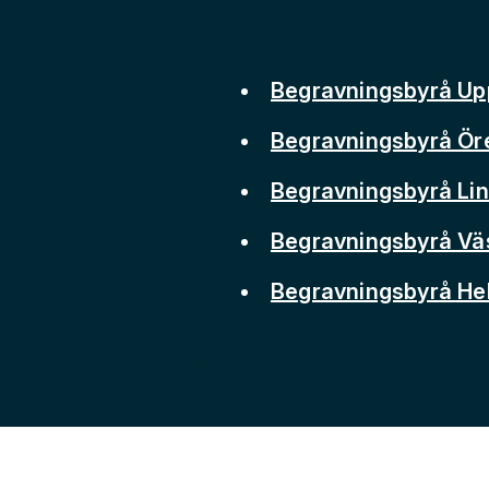
Begravningsbyrå Up
Begravningsbyrå Ör
Begravningsbyrå Li
Begravningsbyrå Vä
Begravningsbyrå He