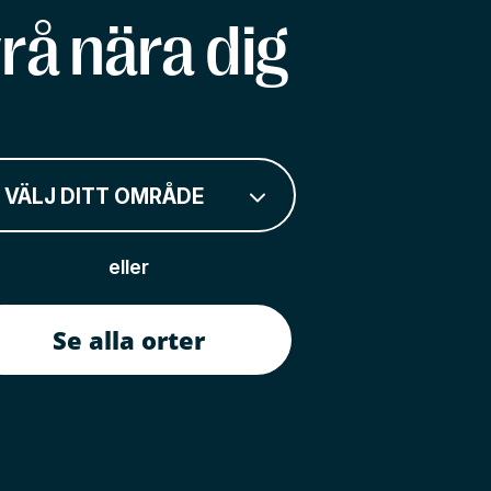
rå nära dig
VÄLJ DITT OMRÅDE
eller
Se alla orter