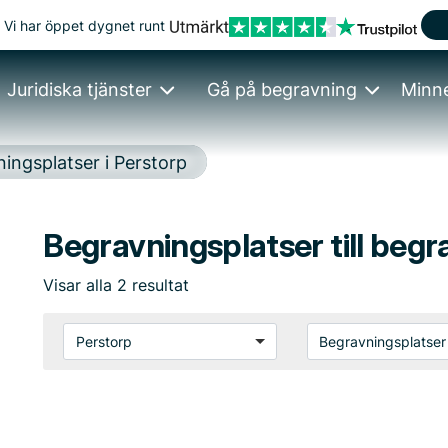
Vi har öppet dygnet runt
Juridiska tjänster
Gå på begravning
Minn
ingsplatser i Perstorp
Begravningsplatser till begr
Visar
alla
2
resultat
Perstorp
Begravningsplatser