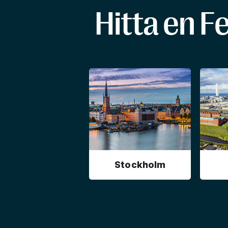
Hitta en F
Stockholm