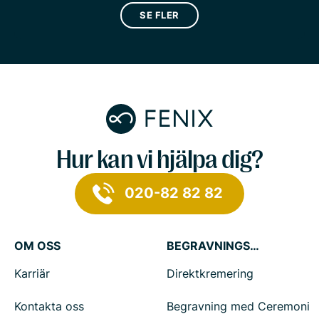
SE FLER
Hur kan vi hjälpa dig?
020-82 82 82
OM OSS
BEGRAVNINGSTJÄNSTER
Karriär
Direktkremering
Kontakta oss
Begravning med Ceremoni