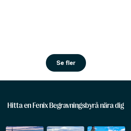
Se fler
Hitta en Fenix Begravningsbyrå nära dig