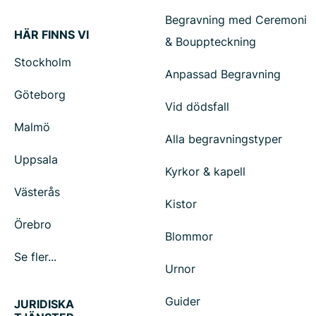
Begravning med Ceremoni
HÄR FINNS VI
& Bouppteckning
Stockholm
Anpassad Begravning
Göteborg
Vid dödsfall
Malmö
Alla begravningstyper
Uppsala
Kyrkor & kapell
Västerås
Kistor
Örebro
Blommor
Se fler...
Urnor
Guider
JURIDISKA