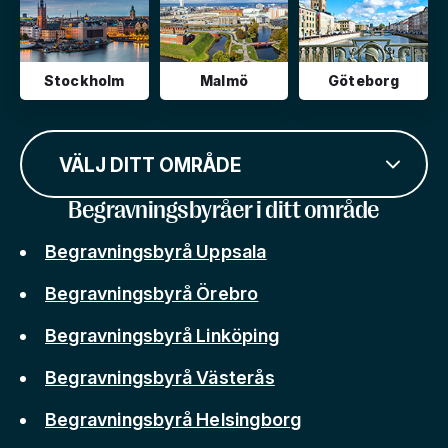
Stockholm
Malmö
Göteborg
VÄLJ DITT OMRÅDE
Begravningsbyråer i ditt område
Begravningsbyrå Uppsala
Begravningsbyrå Örebro
Begravningsbyrå Linköping
Begravningsbyrå Västerås
Begravningsbyrå Helsingborg