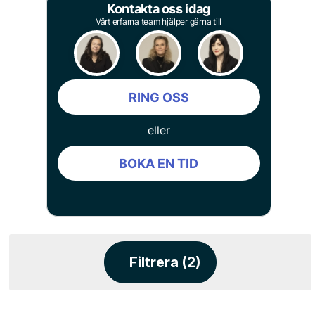
Kontakta oss idag
Vårt erfarna team hjälper gärna till
RING OSS
eller
BOKA EN TID
Filtrera (2)