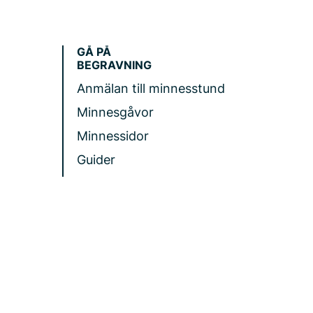
GÅ PÅ
BEGRAVNING
Anmälan till minnesstund
Minnesgåvor
Minnessidor
Guider