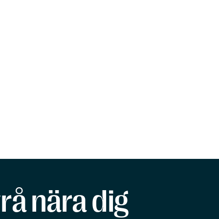
rå nära dig