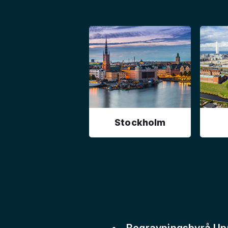
Stockholm
Begravningsbyrå Up