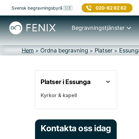
020-82 82 82
Svensk begravningsbyrå 🇸🇪
Begravningstjänster
Hem
Ordna begravning
Platser
Essung
>
>
>
Platser i Essunga
Kyrkor & kapell
Kontakta oss idag