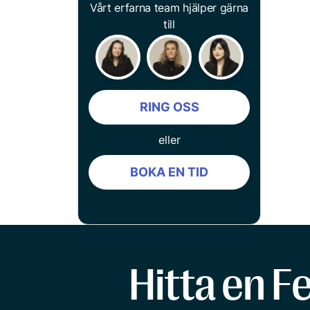
Vårt erfarna team hjälper gärna
till
RING OSS
eller
BOKA EN TID
Hitta en F