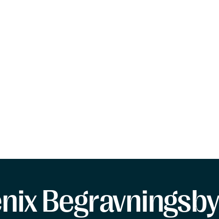
enix Begravningsby