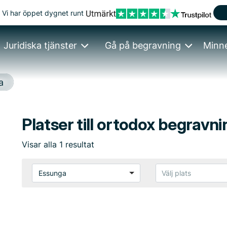
Vi har öppet dygnet runt
Juridiska tjänster
Gå på begravning
Minn
a
Platser till ortodox begravn
Visar
alla
1
resultat
Essunga
Välj plats