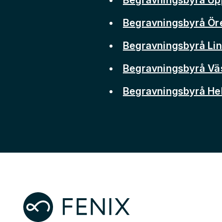
Begravningsbyrå Ör
Begravningsbyrå Li
Begravningsbyrå Vä
Begravningsbyrå He