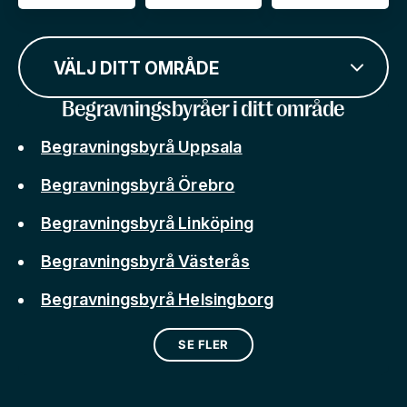
VÄLJ DITT OMRÅDE
Begravningsbyråer i ditt område
Begravningsbyrå Uppsala
Begravningsbyrå Örebro
Begravningsbyrå Linköping
Begravningsbyrå Västerås
Begravningsbyrå Helsingborg
SE FLER