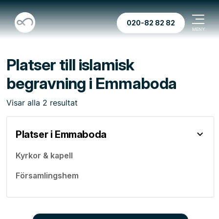
020-82 82 82
Platser till islamisk
begravning i Emmaboda
Visar
alla
2
resultat
Platser i Emmaboda
Kyrkor & kapell
Församlingshem