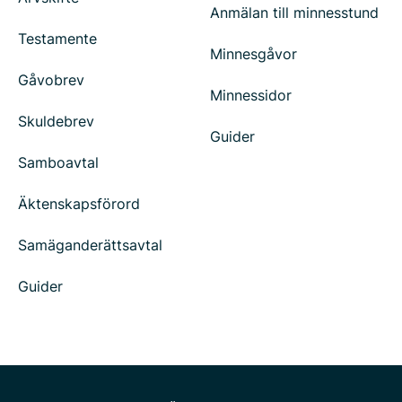
Anmälan till minnesstund
Testamente
Minnesgåvor
Gåvobrev
Minnessidor
Skuldebrev
Guider
Samboavtal
Äktenskapsförord
Samäganderättsavtal
Guider