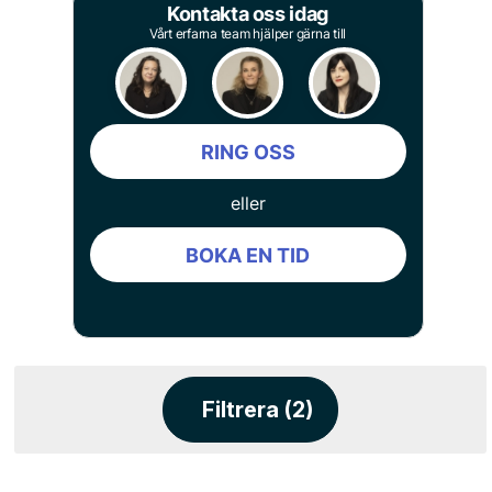
Kontakta oss idag
Vårt erfarna team hjälper gärna till
RING OSS
eller
BOKA EN TID
Filtrera (2)