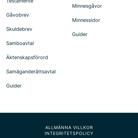
Testamente
Minnesgåvor
Gåvobrev
Minnessidor
Skuldebrev
Guider
Samboavtal
Äktenskapsförord
Samäganderättsavtal
Guider
ALLMÄNNA VILLKOR
INTEGRITETSPOLICY