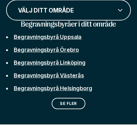
VÄLJ DITT OMRÅDE
Begravningsbyråer i ditt område
Begravningsbyrå Uppsala
Begravningsbyrå Örebro
Begravningsbyrå Linköping
Begravningsbyrå Västerås
Begravningsbyrå Helsingborg
SE FLER